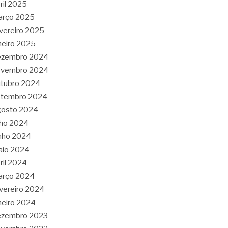
ril 2025
arço 2025
vereiro 2025
neiro 2025
ezembro 2024
ovembro 2024
tubro 2024
etembro 2024
gosto 2024
lho 2024
nho 2024
aio 2024
ril 2024
arço 2024
vereiro 2024
neiro 2024
ezembro 2023