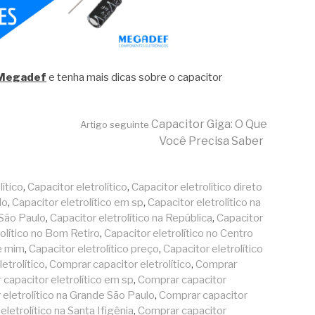
 Megadef
e tenha mais dicas sobre o capacitor
Capacitor Giga: O Que
Artigo seguinte
Você Precisa Saber
ítico
,
Capacitor eletrolítico
,
Capacitor eletrolítico direto
lo
,
Capacitor eletrolítico em sp
,
Capacitor eletrolítico na
 São Paulo
,
Capacitor eletrolítico na República
,
Capacitor
rolítico no Bom Retiro
,
Capacitor eletrolítico no Centro
de mim
,
Capacitor eletrolítico preço
,
Capacitor eletrolítico
etrolítico
,
Comprar capacitor eletrolítico
,
Comprar
capacitor eletrolítico em sp
,
Comprar capacitor
eletrolítico na Grande São Paulo
,
Comprar capacitor
letrolítico na Santa Ifigênia
,
Comprar capacitor