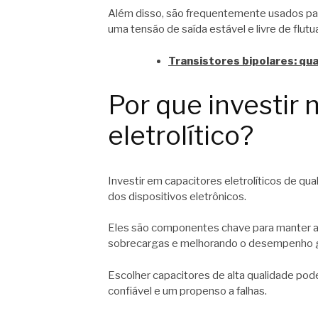
Além disso, são frequentemente usados para
uma tensão de saída estável e livre de flut
Transistores bipolares: qu
Por que investir 
eletrolítico?
Investir em capacitores eletrolíticos de qual
dos dispositivos eletrônicos.
Eles são componentes chave para manter a e
sobrecargas e melhorando o desempenho 
Escolher capacitores de alta qualidade pode
confiável e um propenso a falhas.