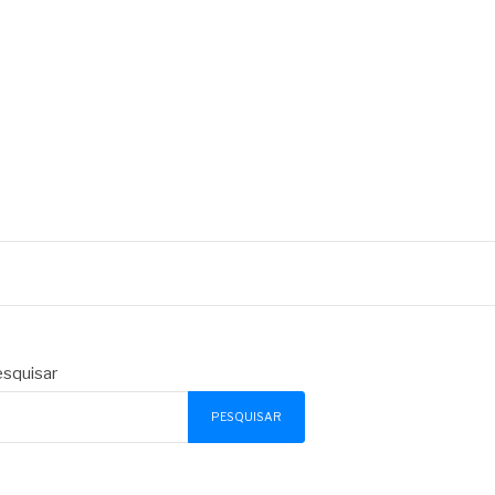
squisar
PESQUISAR