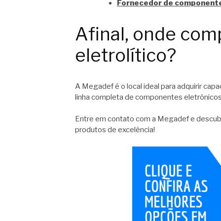
Fornecedor de componente
Afinal, onde comp
eletrolítico?
A Megadef é o local ideal para adquirir cap
linha completa de componentes eletrônicos
Entre em contato com a Megadef e descu
produtos de excelência!