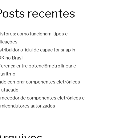
Posts recentes
ristores: como funcionam, tipos e
licações
stribuidor oficial de capacitor snap in
K no Brasil
ferença entre potenciômetro linear e
garitmo
de comprar componentes eletrônicos
 atacado
rnecedor de componentes eletrônicos e
micondutores autorizados