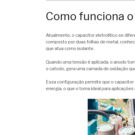
Como funciona o c
Atualmente, o capacitor eletrolítico se dife
composto por duas folhas de metal, conhec
que atua como isolante.
Quando uma tensão é aplicada, o anodo tor
o catodo, gera uma camada de oxidação que
Essa configuração permite que o capacitor
energia, o que o torna ideal para aplicaçõe