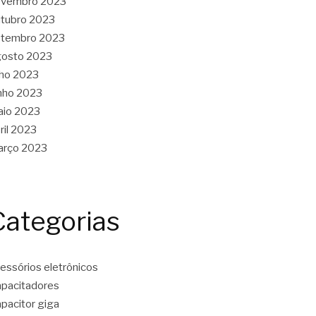
ovembro 2023
tubro 2023
etembro 2023
gosto 2023
lho 2023
nho 2023
aio 2023
ril 2023
arço 2023
Categorias
essórios eletrônicos
pacitadores
pacitor giga