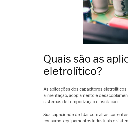
Quais são as apli
eletrolítico?
As aplicações dos capacitores eletrolíticos 
alimentação, acoplamento e desacoplamento 
sistemas de temporização e oscilação.
Sua capacidade de lidar com altas corrente
consumo, equipamentos industriais e sist