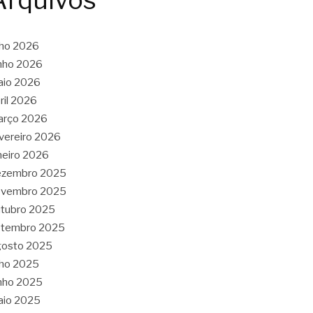
Arquivos
lho 2026
nho 2026
aio 2026
ril 2026
arço 2026
vereiro 2026
neiro 2026
ezembro 2025
ovembro 2025
tubro 2025
etembro 2025
gosto 2025
lho 2025
nho 2025
aio 2025