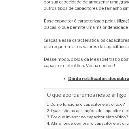
por sua capacidade de armazenar uma gran
outros tipos de capacitores de tamanho simi
Esse capacitor é caracterizado pela utiliza
placas, o que permite uma maior densidad
Graças a essa característica, os capacitore
que requerem altos valores de capacitância
Desse modo, o blog da Megadef traz o post
capacitor eletrolítico. Venha conferir!
Diodo retificador: descubr
O que abordaremos neste artigo:
Como funciona o capacitor eletrolítico?
Quais são as aplicações do capacitor elet
Por que investir no capacitor eletrolítico?
Afinal, onde comprar o capacitor eletrolít