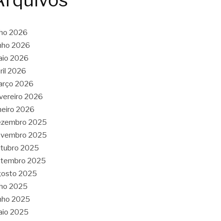
Arquivos
lho 2026
nho 2026
aio 2026
ril 2026
arço 2026
vereiro 2026
neiro 2026
ezembro 2025
ovembro 2025
tubro 2025
etembro 2025
gosto 2025
lho 2025
nho 2025
aio 2025