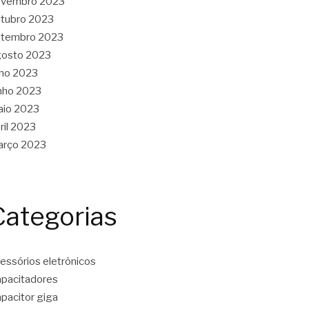
ovembro 2023
tubro 2023
etembro 2023
gosto 2023
lho 2023
nho 2023
aio 2023
ril 2023
arço 2023
Categorias
essórios eletrônicos
pacitadores
pacitor giga