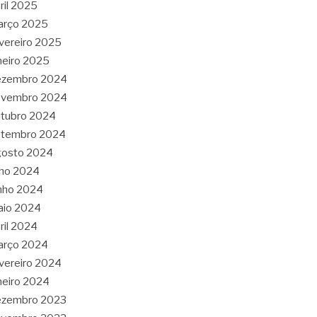
ril 2025
arço 2025
vereiro 2025
neiro 2025
ezembro 2024
ovembro 2024
tubro 2024
etembro 2024
gosto 2024
lho 2024
nho 2024
aio 2024
ril 2024
arço 2024
vereiro 2024
neiro 2024
ezembro 2023