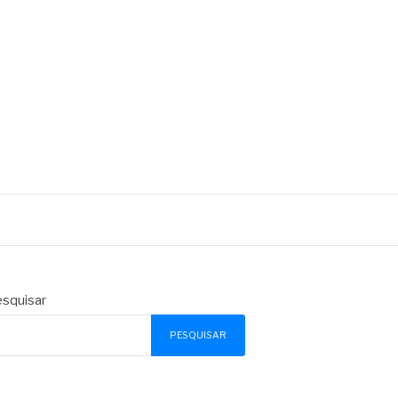
squisar
PESQUISAR