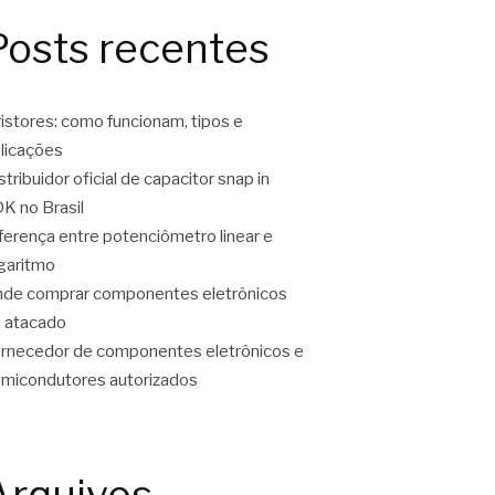
Posts recentes
ristores: como funcionam, tipos e
licações
stribuidor oficial de capacitor snap in
K no Brasil
ferença entre potenciômetro linear e
garitmo
de comprar componentes eletrônicos
 atacado
rnecedor de componentes eletrônicos e
micondutores autorizados