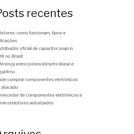
Posts recentes
ristores: como funcionam, tipos e
licações
stribuidor oficial de capacitor snap in
K no Brasil
ferença entre potenciômetro linear e
garitmo
de comprar componentes eletrônicos
 atacado
rnecedor de componentes eletrônicos e
micondutores autorizados