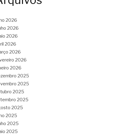
Arquivos
lho 2026
nho 2026
aio 2026
ril 2026
arço 2026
vereiro 2026
neiro 2026
ezembro 2025
ovembro 2025
tubro 2025
etembro 2025
gosto 2025
lho 2025
nho 2025
aio 2025