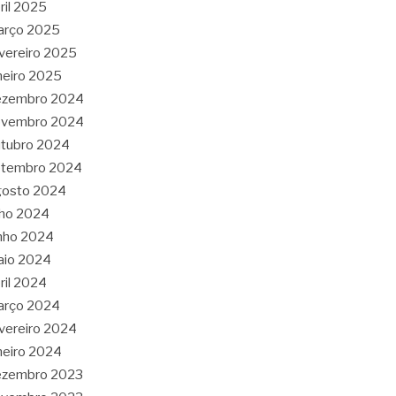
ril 2025
arço 2025
vereiro 2025
neiro 2025
ezembro 2024
ovembro 2024
tubro 2024
etembro 2024
gosto 2024
lho 2024
nho 2024
aio 2024
ril 2024
arço 2024
vereiro 2024
neiro 2024
ezembro 2023