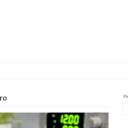
ro
Pe