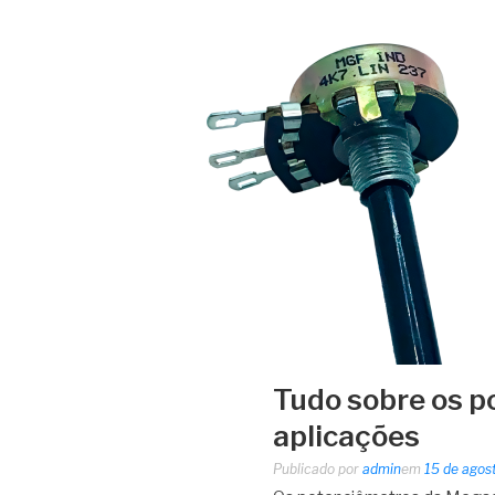
Tudo sobre os 
aplicações
Publicado por
admin
em
15 de agos