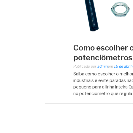
Como escolher o
potenciômetros 
Publicado por
admin
em
15 de abril
Saiba como escolher o melho
industriais e evite paradas 
pequeno para a linha inteira 
no potenciômetro que regula