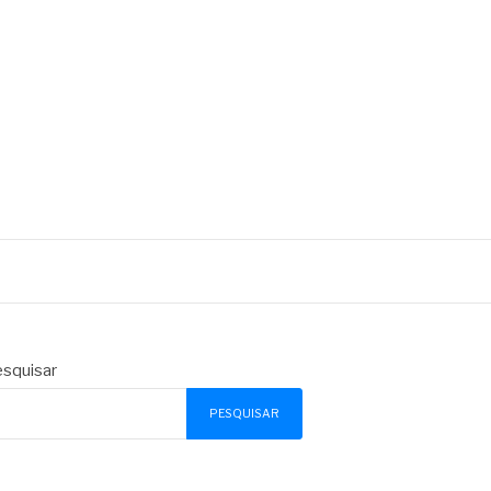
squisar
PESQUISAR