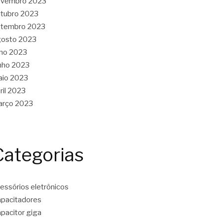
ovembro 2023
tubro 2023
etembro 2023
gosto 2023
lho 2023
nho 2023
aio 2023
ril 2023
arço 2023
Categorias
essórios eletrônicos
pacitadores
pacitor giga