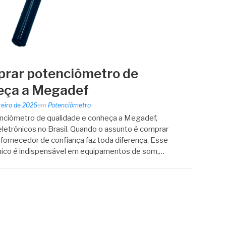
prar potenciômetro de
heça a Megadef
reiro de 2026
em
Potenciômetro
ciômetro de qualidade e conheça a Megadef,
etrônicos no Brasil. Quando o assunto é comprar
fornecedor de confiança faz toda diferença. Esse
ico é indispensável em equipamentos de som,…