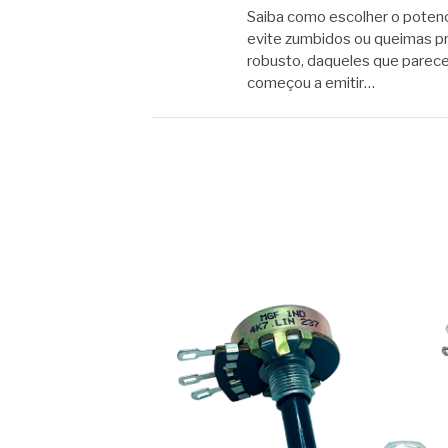
Saiba como escolher o potenc
evite zumbidos ou queimas pr
robusto, daqueles que parecem
começou a emitir…