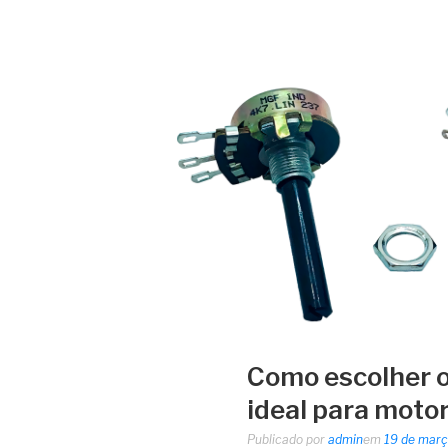
Como escolher o
ideal para motor
Publicado por
admin
em
19 de març