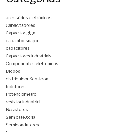
acessórios eletrônicos
Capacitadores
Capacitor giga
capacitor snap in
capacitores
Capacitores industriais
Componentes eletrônicos
Diodos
distribuidor Semikron
Indutores
Potenciômetro
resistor industrial
Resistores
Sem categoria
Semicondutores