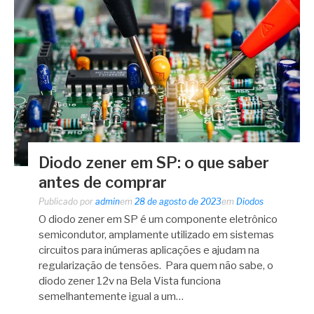
Diodo zener em SP: o que saber
antes de comprar
Publicado por
admin
em
28 de agosto de 2023
em
Diodos
O diodo zener em SP é um componente eletrônico
semicondutor, amplamente utilizado em sistemas
circuitos para inúmeras aplicações e ajudam na
regularização de tensões. Para quem não sabe, o
diodo zener 12v na Bela Vista funciona
semelhantemente igual a um…