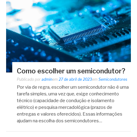
Como escolher um semicondutor?
Publicado por
admin
em
27 de abril de 2023
em
Semicondutores
Por via de regra, escolher um semicondutor não é uma
tarefa simples, uma vez que, exige conhecimento
técnico (capacidade de condução e isolamento
elétrico) e pesquisa mercadológica (prazos de
entregas e valores oferecidos). Essas informações
ajudam na escolha dos semicondutores…