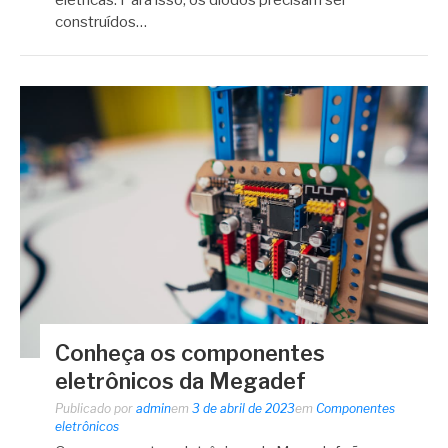
construídos…
Conheça os componentes
eletrônicos da Megadef
Publicado por
admin
em
3 de abril de 2023
em
Componentes
eletrônicos