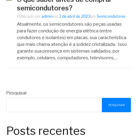
semicondutores?
Publicado por
admin
em
3 de abril de 2023
em
Semicondutores
Atualmente, os semicondutores são peças usadas
para fazer condução de energia elétrica (entre
condutores e isolantes) em placas, sua característica
que mais chama atenção é a solidez cristalizada. Isso
garante sua presença em sistemas validados, por
exemplo, celulares, computadores, televisores,…
Pesquisar
PESQUISAR
Posts recentes