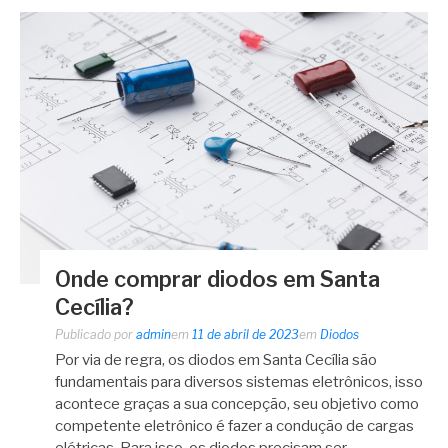
Onde comprar diodos em Santa
Cecília?
Publicado por
admin
em
11 de abril de 2023
em
Diodos
Por via de regra, os diodos em Santa Cecília são
fundamentais para diversos sistemas eletrônicos, isso
acontece graças a sua concepção, seu objetivo como
competente eletrônico é fazer a condução de cargas
elétricas. Para isso, os diodos precisam ser