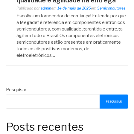
Publicado por
admin
em
14 de maio de 2025
em
Semicondutores
Escolha um fornecedor de confiança! Entenda por que
a Megadef é referência em componentes eletrônicos
semicondutores, com qualidade garantida e entrega
ágil em todo o Brasil. Os componentes eletrônicos
semicondutores estão presentes em praticamente
todos os dispositivos modernos, de
eletroeletrônicos…
Pesquisar
PESQUISAR
Posts recentes