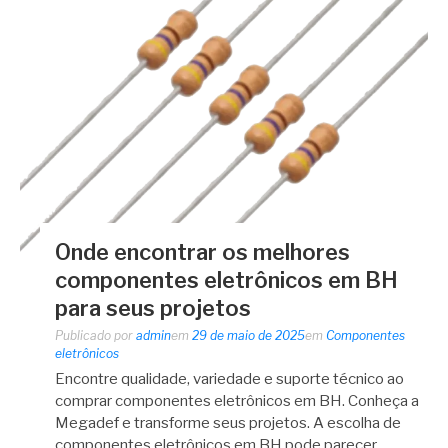
Onde encontrar os melhores
componentes eletrônicos em BH
para seus projetos
Publicado por
admin
em
29 de maio de 2025
em
Componentes
eletrônicos
Encontre qualidade, variedade e suporte técnico ao
comprar componentes eletrônicos em BH. Conheça a
Megadef e transforme seus projetos. A escolha de
componentes eletrônicos em BH pode parecer