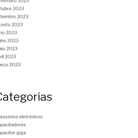
ovembro 2023
tubro 2023
etembro 2023
gosto 2023
lho 2023
nho 2023
aio 2023
ril 2023
arço 2023
Categorias
essórios eletrônicos
pacitadores
pacitor giga