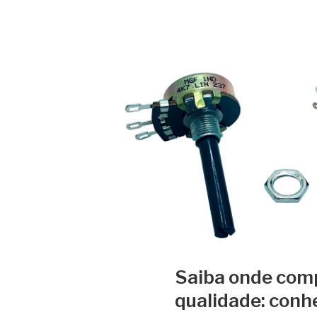
Saiba onde com
qualidade: con