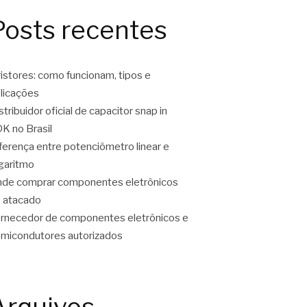
Posts recentes
ristores: como funcionam, tipos e
licações
stribuidor oficial de capacitor snap in
K no Brasil
ferença entre potenciômetro linear e
garitmo
de comprar componentes eletrônicos
 atacado
rnecedor de componentes eletrônicos e
micondutores autorizados