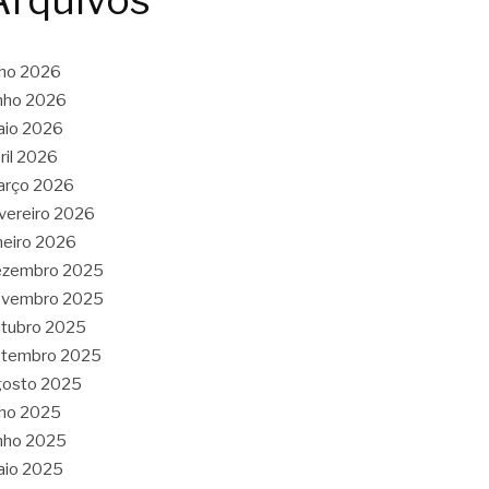
Arquivos
lho 2026
nho 2026
aio 2026
ril 2026
arço 2026
vereiro 2026
neiro 2026
ezembro 2025
ovembro 2025
tubro 2025
etembro 2025
gosto 2025
lho 2025
nho 2025
aio 2025