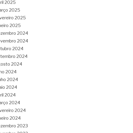
ril 2025
arço 2025
vereiro 2025
neiro 2025
ezembro 2024
ovembro 2024
tubro 2024
etembro 2024
gosto 2024
lho 2024
nho 2024
aio 2024
ril 2024
arço 2024
vereiro 2024
neiro 2024
ezembro 2023