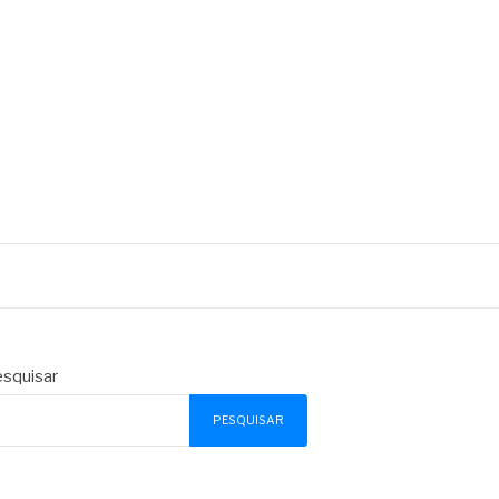
squisar
PESQUISAR