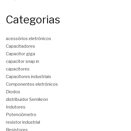
Categorias
acessórios eletrônicos
Capacitadores
Capacitor giga
capacitor snap in
capacitores
Capacitores industriais
Componentes eletrônicos
Diodos
distribuidor Semikron
Indutores
Potenciômetro
resistor industrial
Resistores