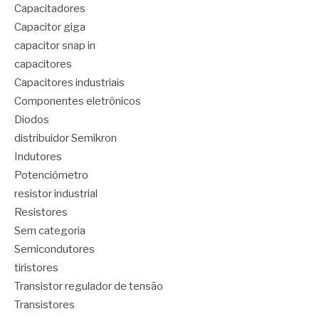
Capacitadores
Capacitor giga
capacitor snap in
capacitores
Capacitores industriais
Componentes eletrônicos
Diodos
distribuidor Semikron
Indutores
Potenciômetro
resistor industrial
Resistores
Sem categoria
Semicondutores
tiristores
Transistor regulador de tensão
Transistores