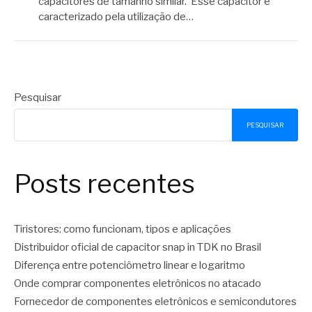
capacitores de tamanho similar. Esse capacitor é
caracterizado pela utilização de…
Pesquisar
PESQUISAR
Posts recentes
Tiristores: como funcionam, tipos e aplicações
Distribuidor oficial de capacitor snap in TDK no Brasil
Diferença entre potenciômetro linear e logaritmo
Onde comprar componentes eletrônicos no atacado
Fornecedor de componentes eletrônicos e semicondutores