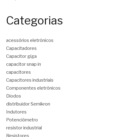
Categorias
acessórios eletrônicos
Capacitadores
Capacitor giga
capacitor snap in
capacitores
Capacitores industriais
Componentes eletrônicos
Diodos
distribuidor Semikron
Indutores
Potenciômetro
resistor industrial
Resistores