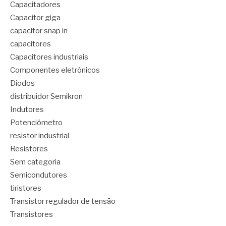
Capacitadores
Capacitor giga
capacitor snap in
capacitores
Capacitores industriais
Componentes eletrônicos
Diodos
distribuidor Semikron
Indutores
Potenciômetro
resistor industrial
Resistores
Sem categoria
Semicondutores
tiristores
Transistor regulador de tensão
Transistores