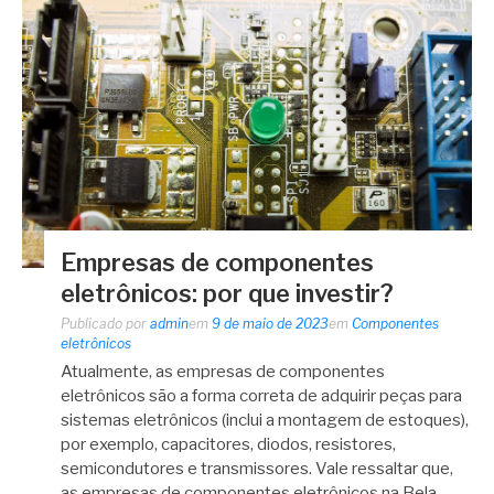
Empresas de componentes
eletrônicos: por que investir?
Publicado por
admin
em
9 de maio de 2023
em
Componentes
eletrônicos
Atualmente, as empresas de componentes
eletrônicos são a forma correta de adquirir peças para
sistemas eletrônicos (inclui a montagem de estoques),
por exemplo, capacitores, diodos, resistores,
semicondutores e transmissores. Vale ressaltar que,
as empresas de componentes eletrônicos na Bela