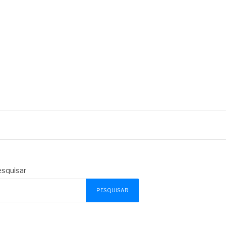
squisar
PESQUISAR