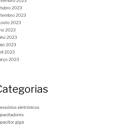
ovembro 2023
tubro 2023
etembro 2023
gosto 2023
lho 2023
nho 2023
aio 2023
ril 2023
arço 2023
Categorias
essórios eletrônicos
pacitadores
pacitor giga