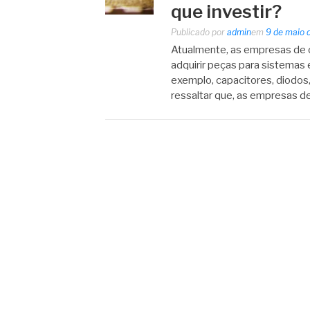
que investir?
Publicado por
admin
em
9 de maio 
Atualmente, as empresas de 
adquirir peças para sistemas 
exemplo, capacitores, diodos
ressaltar que, as empresas d