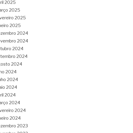
ril 2025
arço 2025
vereiro 2025
neiro 2025
ezembro 2024
ovembro 2024
tubro 2024
etembro 2024
gosto 2024
lho 2024
nho 2024
aio 2024
ril 2024
arço 2024
vereiro 2024
neiro 2024
ezembro 2023