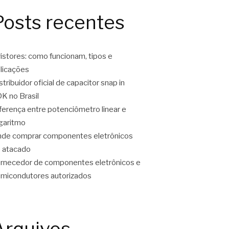
Posts recentes
ristores: como funcionam, tipos e
licações
stribuidor oficial de capacitor snap in
K no Brasil
ferença entre potenciômetro linear e
garitmo
de comprar componentes eletrônicos
 atacado
rnecedor de componentes eletrônicos e
micondutores autorizados