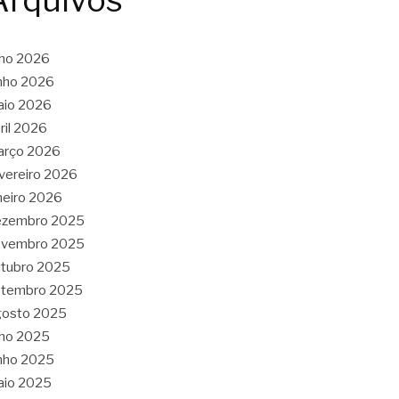
Arquivos
lho 2026
nho 2026
aio 2026
ril 2026
arço 2026
vereiro 2026
neiro 2026
ezembro 2025
ovembro 2025
tubro 2025
etembro 2025
gosto 2025
lho 2025
nho 2025
aio 2025