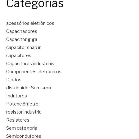
Categorias
acessórios eletrônicos
Capacitadores
Capacitor giga
capacitor snap in
capacitores
Capacitores industriais
Componentes eletrônicos
Diodos
distribuidor Semikron
Indutores
Potenciômetro
resistor industrial
Resistores
Sem categoria
Semicondutores