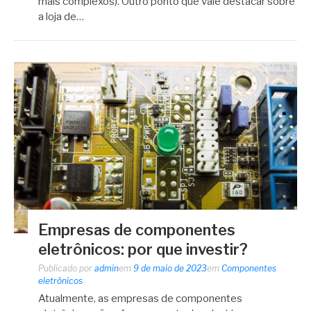
mais complexos). Outro ponto que vale destacar sobre
a loja de…
Empresas de componentes
eletrônicos: por que investir?
Publicado por
admin
em
9 de maio de 2023
em
Componentes
eletrônicos
Atualmente, as empresas de componentes