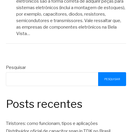
eletrônicos são a forma correta de adquirir peças para
sistemas eletrônicos (inclui a montagem de estoques),
por exemplo, capacitores, diodos, resistores,
semicondutores e transmissores. Vale ressaltar que,
as empresas de componentes eletrônicos na Bela
Vista…
Pesquisar
PESQUISAR
Posts recentes
Tiristores: como funcionam, tipos e aplicações
Distribuidor oficial de capacitor snap in TDK no Brasil