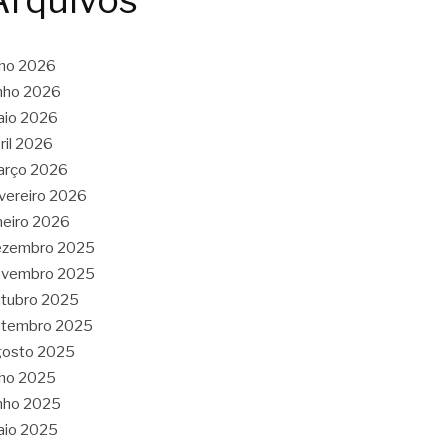
Arquivos
lho 2026
nho 2026
aio 2026
ril 2026
arço 2026
vereiro 2026
neiro 2026
ezembro 2025
ovembro 2025
tubro 2025
etembro 2025
gosto 2025
lho 2025
nho 2025
aio 2025