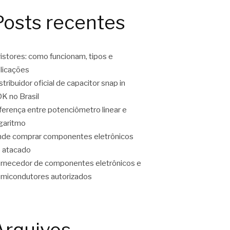
Posts recentes
ristores: como funcionam, tipos e
licações
stribuidor oficial de capacitor snap in
K no Brasil
ferença entre potenciômetro linear e
garitmo
de comprar componentes eletrônicos
 atacado
rnecedor de componentes eletrônicos e
micondutores autorizados