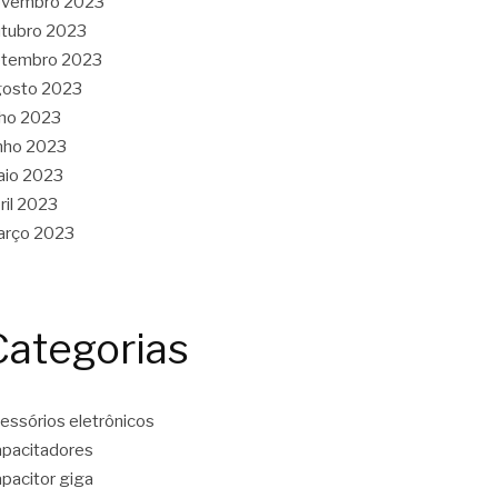
ovembro 2023
tubro 2023
etembro 2023
gosto 2023
lho 2023
nho 2023
aio 2023
ril 2023
arço 2023
Categorias
essórios eletrônicos
pacitadores
pacitor giga