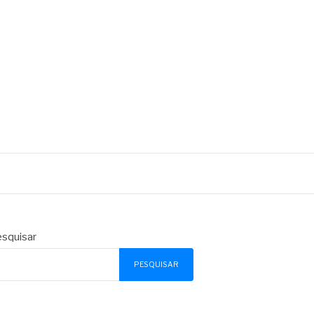
squisar
PESQUISAR