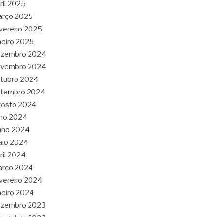
ril 2025
arço 2025
vereiro 2025
neiro 2025
ezembro 2024
ovembro 2024
tubro 2024
etembro 2024
gosto 2024
lho 2024
nho 2024
aio 2024
ril 2024
arço 2024
vereiro 2024
neiro 2024
ezembro 2023