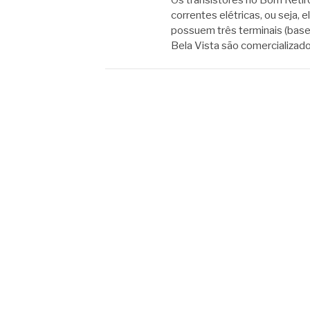
correntes elétricas, ou seja,
possuem três terminais (base,
Bela Vista são comercializad