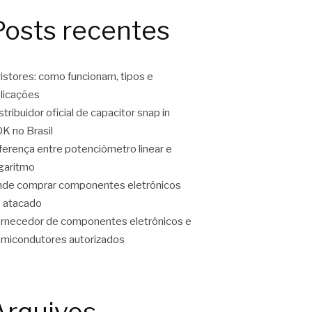
Posts recentes
ristores: como funcionam, tipos e
licações
stribuidor oficial de capacitor snap in
K no Brasil
ferença entre potenciômetro linear e
garitmo
de comprar componentes eletrônicos
 atacado
rnecedor de componentes eletrônicos e
micondutores autorizados