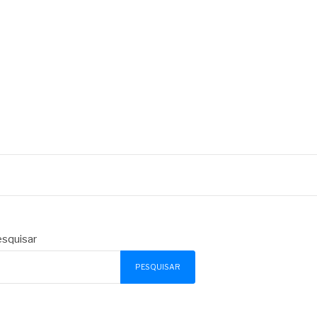
squisar
PESQUISAR