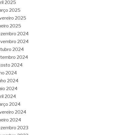
ril 2025
arço 2025
vereiro 2025
neiro 2025
ezembro 2024
ovembro 2024
tubro 2024
etembro 2024
gosto 2024
lho 2024
nho 2024
aio 2024
ril 2024
arço 2024
vereiro 2024
neiro 2024
ezembro 2023