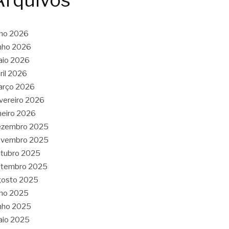
Arquivos
lho 2026
nho 2026
aio 2026
ril 2026
arço 2026
vereiro 2026
neiro 2026
ezembro 2025
ovembro 2025
tubro 2025
etembro 2025
gosto 2025
lho 2025
nho 2025
aio 2025