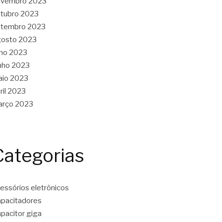
ovembro 2023
tubro 2023
etembro 2023
gosto 2023
lho 2023
nho 2023
aio 2023
ril 2023
arço 2023
Categorias
essórios eletrônicos
pacitadores
pacitor giga