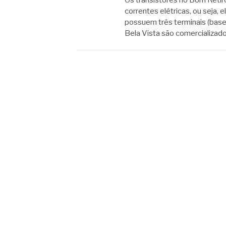
correntes elétricas, ou seja,
possuem três terminais (base,
Bela Vista são comercializad