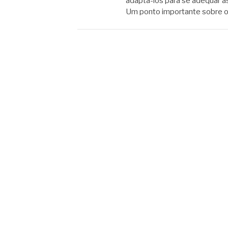
adaptá-los para se adequar 
Um ponto importante sobre 