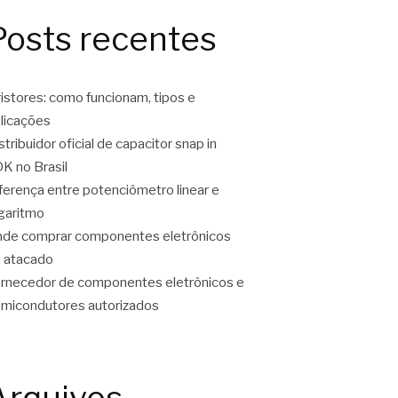
Posts recentes
ristores: como funcionam, tipos e
licações
stribuidor oficial de capacitor snap in
K no Brasil
ferença entre potenciômetro linear e
garitmo
de comprar componentes eletrônicos
 atacado
rnecedor de componentes eletrônicos e
micondutores autorizados