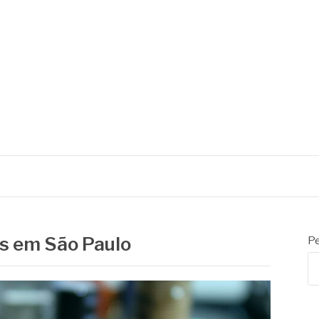
is em São Paulo
Pe