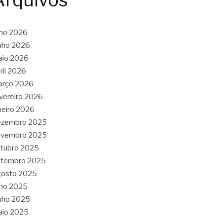
Arquivos
lho 2026
nho 2026
aio 2026
ril 2026
arço 2026
vereiro 2026
neiro 2026
ezembro 2025
ovembro 2025
tubro 2025
etembro 2025
gosto 2025
lho 2025
nho 2025
aio 2025