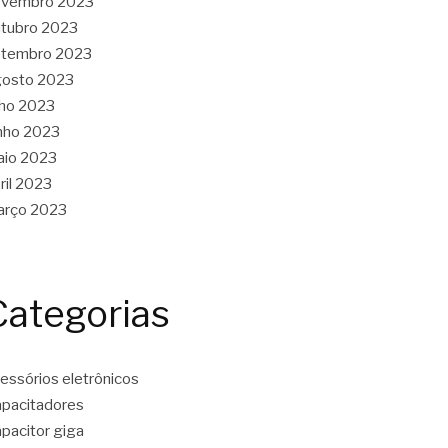
ovembro 2023
tubro 2023
etembro 2023
gosto 2023
lho 2023
nho 2023
aio 2023
ril 2023
arço 2023
Categorias
essórios eletrônicos
pacitadores
pacitor giga