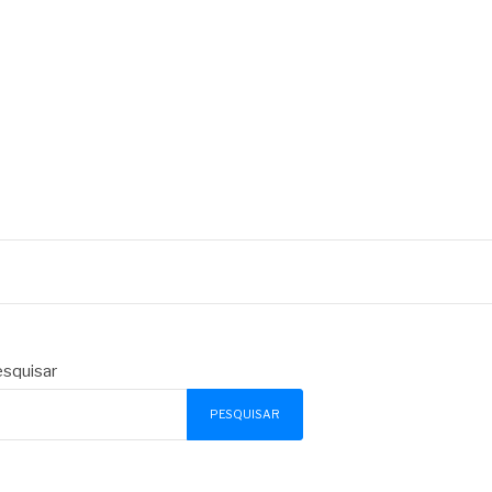
squisar
PESQUISAR