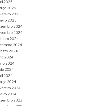
ril 2025
arço 2025
vereiro 2025
neiro 2025
ezembro 2024
ovembro 2024
tubro 2024
etembro 2024
gosto 2024
lho 2024
nho 2024
aio 2024
ril 2024
arço 2024
vereiro 2024
neiro 2024
ezembro 2023