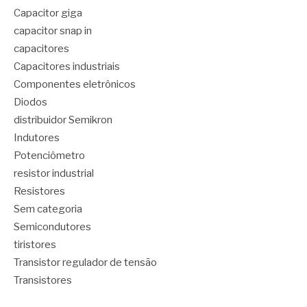
Capacitor giga
capacitor snap in
capacitores
Capacitores industriais
Componentes eletrônicos
Diodos
distribuidor Semikron
Indutores
Potenciômetro
resistor industrial
Resistores
Sem categoria
Semicondutores
tiristores
Transistor regulador de tensão
Transistores