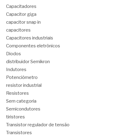
Capacitadores
Capacitor giga
capacitor snap in
capacitores
Capacitores industriais
Componentes eletrônicos
Diodos
distribuidor Semikron
Indutores
Potenciômetro
resistor industrial
Resistores
Sem categoria
Semicondutores
tiristores
Transistor regulador de tensão
Transistores