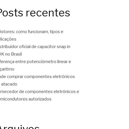
Posts recentes
ristores: como funcionam, tipos e
licações
stribuidor oficial de capacitor snap in
K no Brasil
ferença entre potenciômetro linear e
garitmo
de comprar componentes eletrônicos
 atacado
rnecedor de componentes eletrônicos e
micondutores autorizados