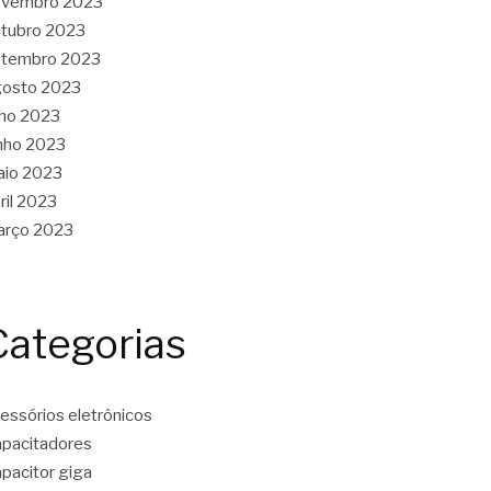
ovembro 2023
tubro 2023
etembro 2023
gosto 2023
lho 2023
nho 2023
aio 2023
ril 2023
arço 2023
Categorias
essórios eletrônicos
pacitadores
pacitor giga