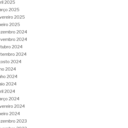
ril 2025
arço 2025
vereiro 2025
neiro 2025
ezembro 2024
ovembro 2024
tubro 2024
etembro 2024
gosto 2024
lho 2024
nho 2024
aio 2024
ril 2024
arço 2024
vereiro 2024
neiro 2024
ezembro 2023