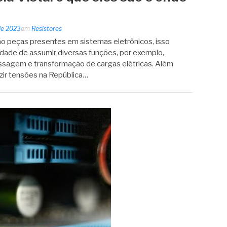
 de 2023
em
Resistores
são peças presentes em sistemas eletrônicos, isso
dade de assumir diversas funções, por exemplo,
ssagem e transformação de cargas elétricas. Além
uzir tensões na República…