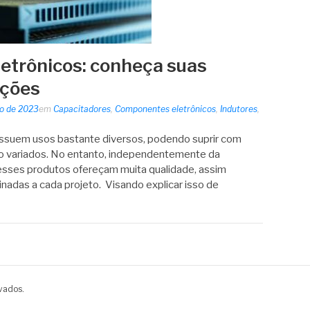
etrônicos: conheça suas
ações
o de 2023
em
Capacitadores
,
Componentes eletrônicos
,
Indutores
,
suem usos bastante diversos, podendo suprir com
 variados. No entanto, independentemente da
esses produtos ofereçam muita qualidade, assim
nadas a cada projeto. Visando explicar isso de
vados.