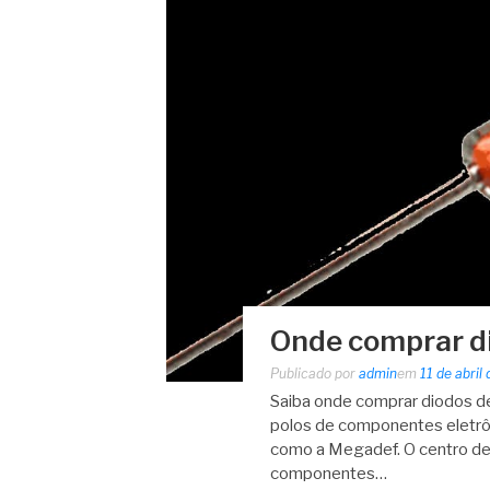
Onde comprar di
Publicado por
admin
em
11 de abril
Saiba onde comprar diodos de
polos de componentes eletrôn
como a Megadef. O centro de 
componentes…