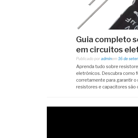
Guia completo s
em circuitos ele
Publicado por
admin
em
16 de sete
Aprenda tudo sobre resistore
eletrônicos. Descubra como f
corretamente para garantir o
resistores e capacitores sã