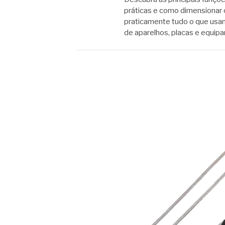
práticas e como dimensionar 
praticamente tudo o que usam
de aparelhos, placas e equip