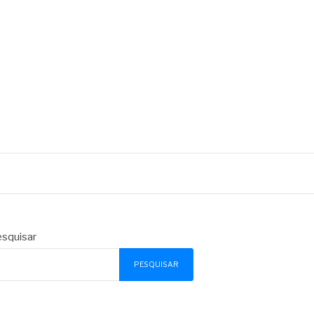
squisar
PESQUISAR