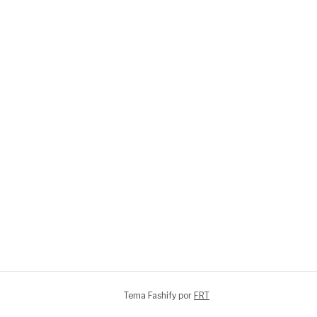
Tema Fashify por
FRT