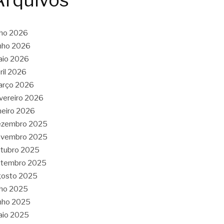
Arquivos
lho 2026
nho 2026
aio 2026
ril 2026
arço 2026
vereiro 2026
neiro 2026
ezembro 2025
ovembro 2025
tubro 2025
etembro 2025
gosto 2025
lho 2025
nho 2025
aio 2025