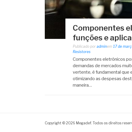
Componentes el
funções e aplic
Publicado por
admin
em
17 de març
Resistores
Componentes eletrônicos pos
demandas de mercados muito
vertente, é fundamental que 
otimizando as despesas desti
maneira…
Copyright © 2026 Megadef. Todos os direitos reser