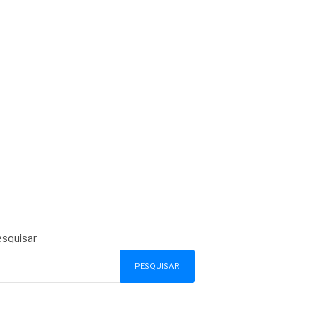
squisar
PESQUISAR