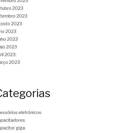
ovembro 2023
tubro 2023
etembro 2023
gosto 2023
lho 2023
nho 2023
aio 2023
ril 2023
arço 2023
Categorias
essórios eletrônicos
pacitadores
pacitor giga