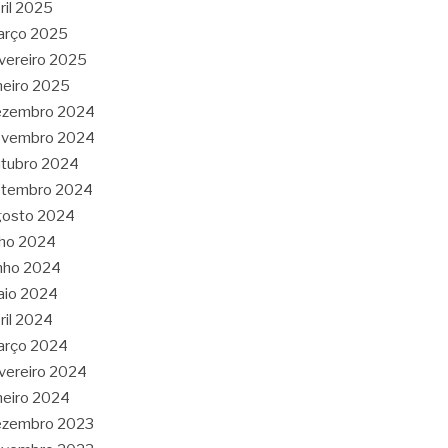
ril 2025
arço 2025
vereiro 2025
neiro 2025
ezembro 2024
ovembro 2024
tubro 2024
etembro 2024
gosto 2024
lho 2024
nho 2024
aio 2024
ril 2024
arço 2024
vereiro 2024
neiro 2024
ezembro 2023