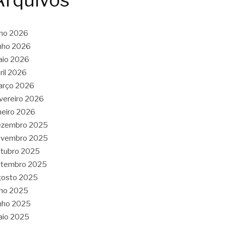
Arquivos
lho 2026
nho 2026
aio 2026
ril 2026
arço 2026
vereiro 2026
neiro 2026
ezembro 2025
ovembro 2025
tubro 2025
etembro 2025
gosto 2025
lho 2025
nho 2025
aio 2025