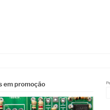
os em promoção
Pe