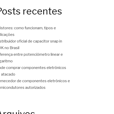
Posts recentes
ristores: como funcionam, tipos e
licações
stribuidor oficial de capacitor snap in
K no Brasil
ferença entre potenciômetro linear e
garitmo
de comprar componentes eletrônicos
 atacado
rnecedor de componentes eletrônicos e
micondutores autorizados