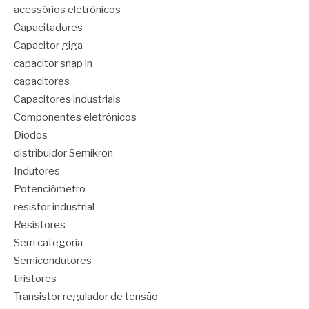
acessórios eletrônicos
Capacitadores
Capacitor giga
capacitor snap in
capacitores
Capacitores industriais
Componentes eletrônicos
Diodos
distribuidor Semikron
Indutores
Potenciômetro
resistor industrial
Resistores
Sem categoria
Semicondutores
tiristores
Transistor regulador de tensão