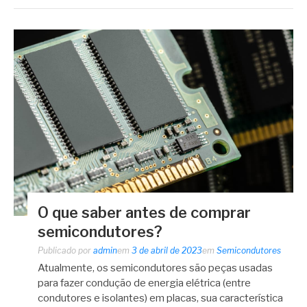
O que saber antes de comprar
semicondutores?
Publicado por
admin
em
3 de abril de 2023
em
Semicondutores
Atualmente, os semicondutores são peças usadas
para fazer condução de energia elétrica (entre
condutores e isolantes) em placas, sua característica