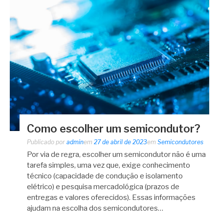
Como escolher um semicondutor?
Publicado por
admin
em
27 de abril de 2023
em
Semicondutores
Por via de regra, escolher um semicondutor não é uma
tarefa simples, uma vez que, exige conhecimento
técnico (capacidade de condução e isolamento
elétrico) e pesquisa mercadológica (prazos de
entregas e valores oferecidos). Essas informações
ajudam na escolha dos semicondutores…