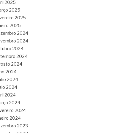
ril 2025
arço 2025
vereiro 2025
neiro 2025
ezembro 2024
ovembro 2024
tubro 2024
etembro 2024
gosto 2024
lho 2024
nho 2024
aio 2024
ril 2024
arço 2024
vereiro 2024
neiro 2024
ezembro 2023