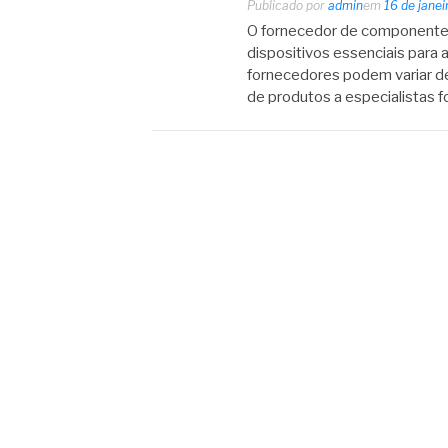
Publicado por
admin
em
16 de jane
O fornecedor de componentes
dispositivos essenciais para 
fornecedores podem variar d
de produtos a especialistas