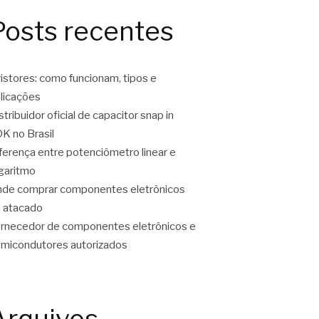
Posts recentes
ristores: como funcionam, tipos e
licações
stribuidor oficial de capacitor snap in
K no Brasil
ferença entre potenciômetro linear e
garitmo
de comprar componentes eletrônicos
 atacado
rnecedor de componentes eletrônicos e
micondutores autorizados