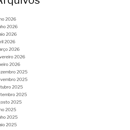
Arquivos
lho 2026
nho 2026
aio 2026
ril 2026
arço 2026
vereiro 2026
neiro 2026
ezembro 2025
ovembro 2025
tubro 2025
etembro 2025
gosto 2025
lho 2025
nho 2025
aio 2025