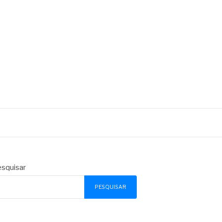
squisar
PESQUISAR