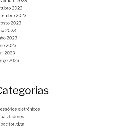
ovembro 2023
tubro 2023
etembro 2023
gosto 2023
lho 2023
nho 2023
aio 2023
ril 2023
arço 2023
Categorias
essórios eletrônicos
pacitadores
pacitor giga