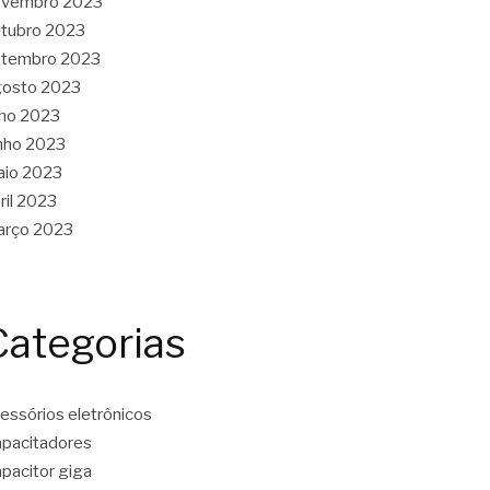
ovembro 2023
tubro 2023
etembro 2023
gosto 2023
lho 2023
nho 2023
aio 2023
ril 2023
arço 2023
Categorias
essórios eletrônicos
pacitadores
pacitor giga