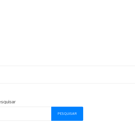
squisar
PESQUISAR