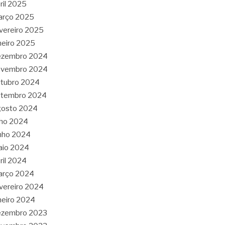
ril 2025
arço 2025
vereiro 2025
neiro 2025
ezembro 2024
ovembro 2024
tubro 2024
etembro 2024
gosto 2024
lho 2024
nho 2024
aio 2024
ril 2024
arço 2024
vereiro 2024
neiro 2024
ezembro 2023