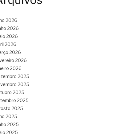
Arquivos
lho 2026
nho 2026
aio 2026
ril 2026
arço 2026
vereiro 2026
neiro 2026
ezembro 2025
ovembro 2025
tubro 2025
etembro 2025
gosto 2025
lho 2025
nho 2025
aio 2025