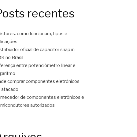
Posts recentes
ristores: como funcionam, tipos e
licações
stribuidor oficial de capacitor snap in
K no Brasil
ferença entre potenciômetro linear e
garitmo
de comprar componentes eletrônicos
 atacado
rnecedor de componentes eletrônicos e
micondutores autorizados