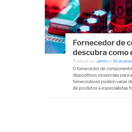
Fornecedor de c
descubra como 
Publicado por
admin
em
16 de jane
O fornecedor de componentes
dispositivos essenciais para 
fornecedores podem variar d
de produtos a especialistas