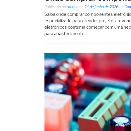
Publicado por
admin
em
24 de junho de 2026
em
Com
Saiba onde comprar componentes eletrônic
especializado para atender projetos, reve
eletrônicos costuma começar com uma nece
para abastecimento….