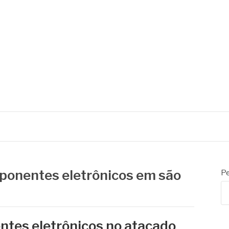
ponentes eletrônicos em são
Pe
tes eletrônicos no atacado