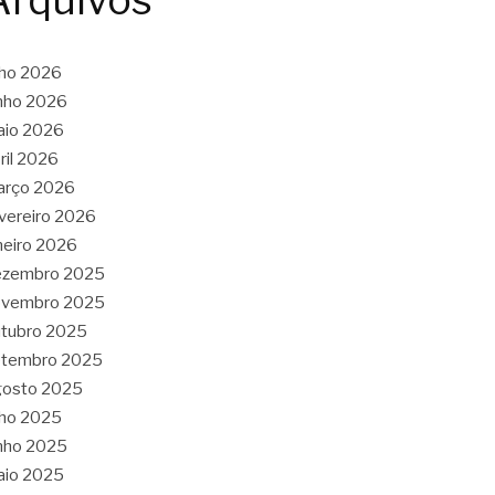
Arquivos
lho 2026
nho 2026
aio 2026
ril 2026
arço 2026
vereiro 2026
neiro 2026
ezembro 2025
ovembro 2025
tubro 2025
etembro 2025
gosto 2025
lho 2025
nho 2025
aio 2025