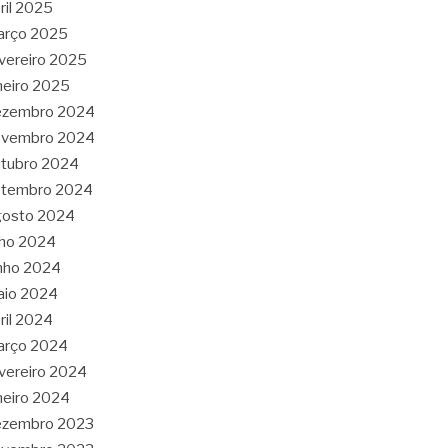
ril 2025
arço 2025
vereiro 2025
neiro 2025
ezembro 2024
ovembro 2024
tubro 2024
etembro 2024
gosto 2024
lho 2024
nho 2024
aio 2024
ril 2024
arço 2024
vereiro 2024
neiro 2024
ezembro 2023