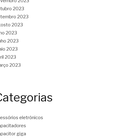
ovembro 2023
tubro 2023
etembro 2023
gosto 2023
lho 2023
nho 2023
aio 2023
ril 2023
arço 2023
Categorias
essórios eletrônicos
pacitadores
pacitor giga