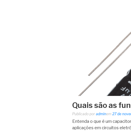
Quais são as fu
Publicado por
admin
em
27 de nov
Entenda o que é um capacitor,
aplicações em circuitos eletrô