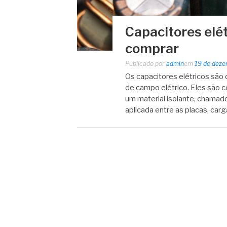
Capacitores elét
comprar
Publicado por
admin
em
19 de dez
Os capacitores elétricos são
de campo elétrico. Eles são 
um material isolante, chamado
aplicada entre as placas, car