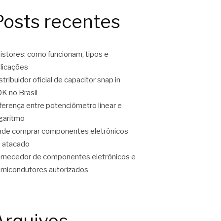
Posts recentes
ristores: como funcionam, tipos e
licações
stribuidor oficial de capacitor snap in
K no Brasil
ferença entre potenciômetro linear e
garitmo
de comprar componentes eletrônicos
 atacado
rnecedor de componentes eletrônicos e
micondutores autorizados