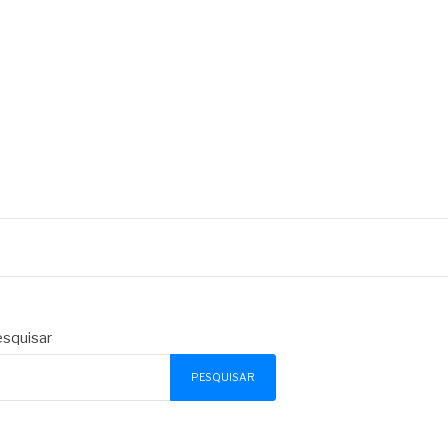
squisar
PESQUISAR