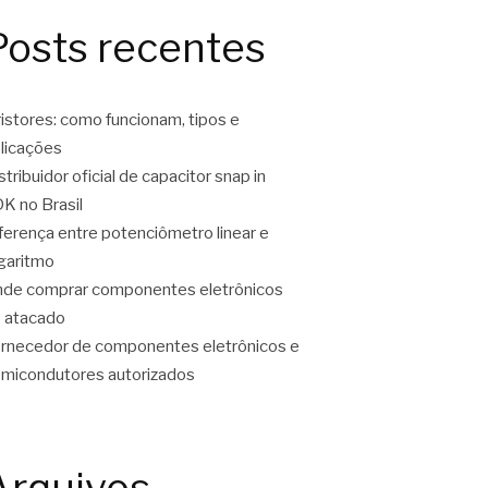
Posts recentes
ristores: como funcionam, tipos e
licações
stribuidor oficial de capacitor snap in
K no Brasil
ferença entre potenciômetro linear e
garitmo
de comprar componentes eletrônicos
 atacado
rnecedor de componentes eletrônicos e
micondutores autorizados