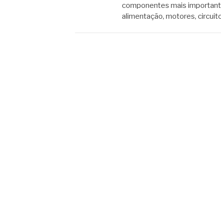
componentes mais importante
alimentação, motores, circuit