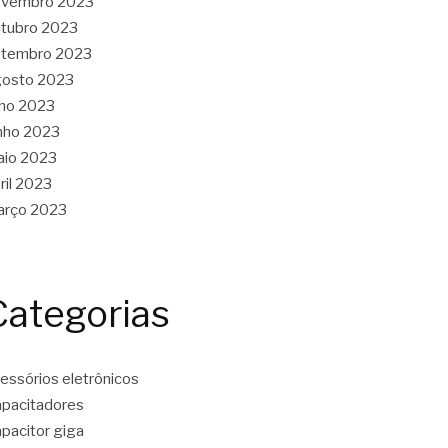
ovembro 2023
tubro 2023
etembro 2023
gosto 2023
lho 2023
nho 2023
aio 2023
ril 2023
arço 2023
Categorias
essórios eletrônicos
pacitadores
pacitor giga