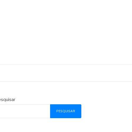
squisar
PESQUISAR