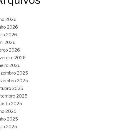
Arquivos
lho 2026
nho 2026
aio 2026
ril 2026
arço 2026
vereiro 2026
neiro 2026
ezembro 2025
ovembro 2025
tubro 2025
etembro 2025
gosto 2025
lho 2025
nho 2025
aio 2025