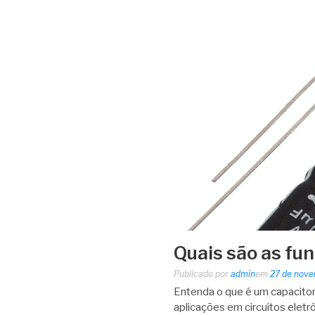
Quais são as fu
Publicado por
admin
em
27 de nov
Entenda o que é um capacitor,
aplicações em circuitos eletrô