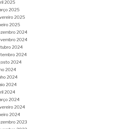
ril 2025
arço 2025
vereiro 2025
neiro 2025
ezembro 2024
ovembro 2024
tubro 2024
etembro 2024
gosto 2024
lho 2024
nho 2024
aio 2024
ril 2024
arço 2024
vereiro 2024
neiro 2024
ezembro 2023