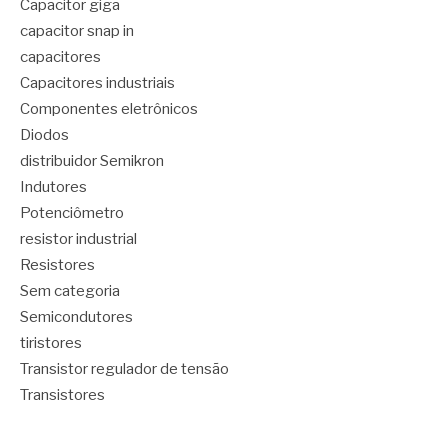
Capacitor giga
capacitor snap in
capacitores
Capacitores industriais
Componentes eletrônicos
Diodos
distribuidor Semikron
Indutores
Potenciômetro
resistor industrial
Resistores
Sem categoria
Semicondutores
tiristores
Transistor regulador de tensão
Transistores