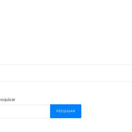
squisar
PESQUISAR