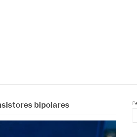
sistores bipolares
Pe