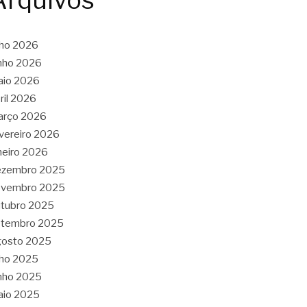
Arquivos
lho 2026
nho 2026
aio 2026
ril 2026
arço 2026
vereiro 2026
neiro 2026
ezembro 2025
ovembro 2025
tubro 2025
etembro 2025
gosto 2025
lho 2025
nho 2025
aio 2025