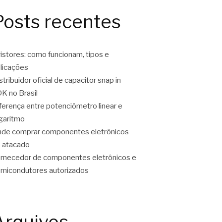
Posts recentes
ristores: como funcionam, tipos e
licações
stribuidor oficial de capacitor snap in
K no Brasil
ferença entre potenciômetro linear e
garitmo
de comprar componentes eletrônicos
 atacado
rnecedor de componentes eletrônicos e
micondutores autorizados