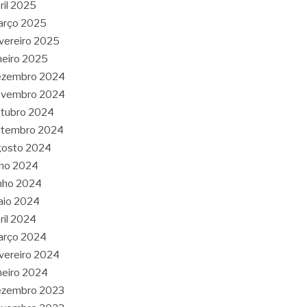
ril 2025
arço 2025
vereiro 2025
neiro 2025
ezembro 2024
ovembro 2024
tubro 2024
etembro 2024
gosto 2024
lho 2024
nho 2024
aio 2024
ril 2024
arço 2024
vereiro 2024
neiro 2024
ezembro 2023