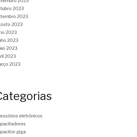
ovembro 2023
tubro 2023
etembro 2023
gosto 2023
lho 2023
nho 2023
aio 2023
ril 2023
arço 2023
Categorias
essórios eletrônicos
pacitadores
pacitor giga