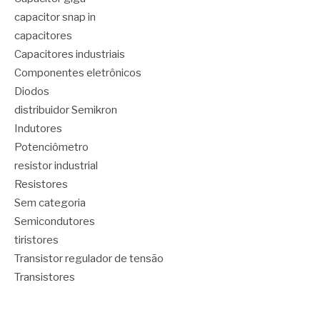
capacitor snap in
capacitores
Capacitores industriais
Componentes eletrônicos
Diodos
distribuidor Semikron
Indutores
Potenciômetro
resistor industrial
Resistores
Sem categoria
Semicondutores
tiristores
Transistor regulador de tensão
Transistores