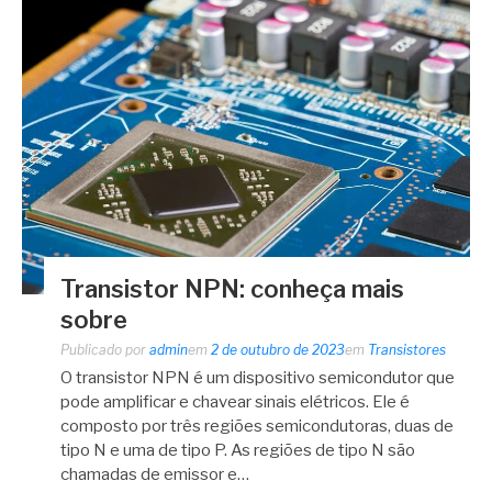
Transistor NPN: conheça mais
sobre
Publicado por
admin
em
2 de outubro de 2023
em
Transistores
O transistor NPN é um dispositivo semicondutor que
pode amplificar e chavear sinais elétricos. Ele é
composto por três regiões semicondutoras, duas de
tipo N e uma de tipo P. As regiões de tipo N são
chamadas de emissor e…