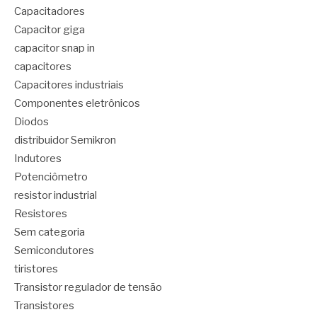
Capacitadores
Capacitor giga
capacitor snap in
capacitores
Capacitores industriais
Componentes eletrônicos
Diodos
distribuidor Semikron
Indutores
Potenciômetro
resistor industrial
Resistores
Sem categoria
Semicondutores
tiristores
Transistor regulador de tensão
Transistores