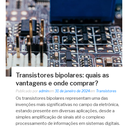
Transistores bipolares: quais as
vantagens e onde comprar?
Publicado por
admin
em
31 de janeiro de 2024
em
Transistores
Os transistores bipolares representam uma das
invenções mais significativas no campo da eletrônica,
estando presente em diversas aplicações, desde a
simples amplificação de sinais até o complexo
processamento de informações em sistemas digitais.