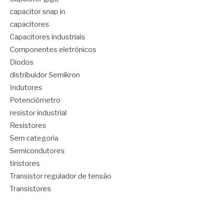
capacitor snap in
capacitores
Capacitores industriais
Componentes eletrônicos
Diodos
distribuidor Semikron
Indutores
Potenciômetro
resistor industrial
Resistores
Sem categoria
Semicondutores
tiristores
Transistor regulador de tensão
Transistores