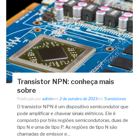
Transistor NPN: conheça mais
sobre
Publicado por
admin
em
2 de outubro de 2023
em
Transistores
O transistor NPN é um dispositivo semicondutor que
pode amplificar e chavear sinais elétricos. Ele é
composto por três regiões semicondutoras, duas de
tipo N e uma de tipo P. As regiões de tipo N são
chamadas de emissor e…