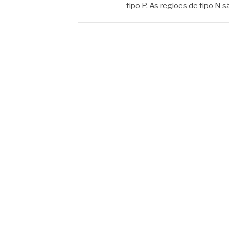
tipo P. As regiões de tipo N