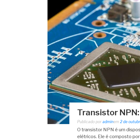
Transistor NPN:
Publicado por
admin
em
2 de outub
O transistor NPN é um dispos
elétricos. Ele é composto po