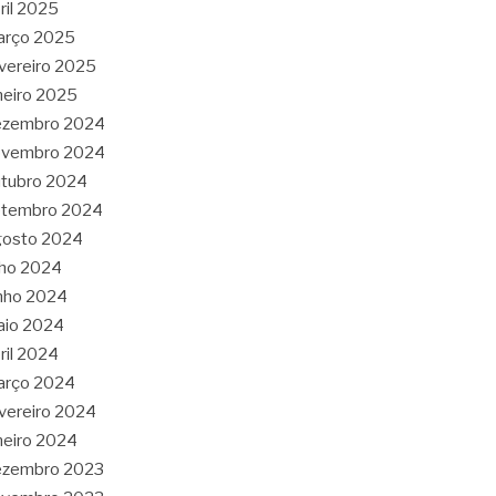
ril 2025
arço 2025
vereiro 2025
neiro 2025
ezembro 2024
ovembro 2024
tubro 2024
etembro 2024
gosto 2024
lho 2024
nho 2024
aio 2024
ril 2024
arço 2024
vereiro 2024
neiro 2024
ezembro 2023