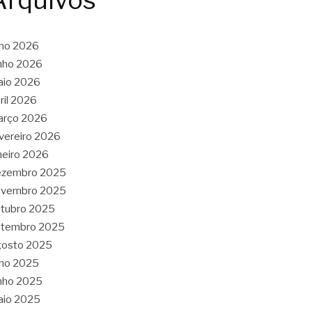
Arquivos
lho 2026
nho 2026
aio 2026
ril 2026
arço 2026
vereiro 2026
neiro 2026
ezembro 2025
ovembro 2025
tubro 2025
etembro 2025
gosto 2025
lho 2025
nho 2025
aio 2025