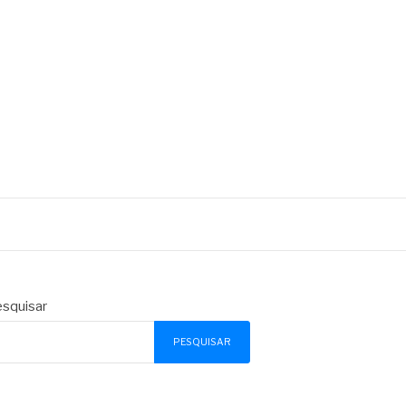
squisar
PESQUISAR