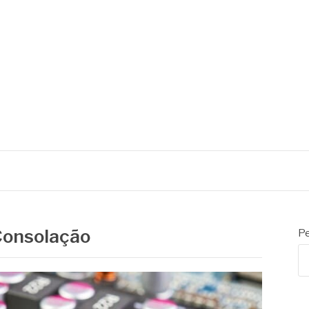
Consolação
Pe