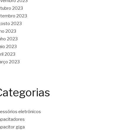
ovembro 2023
tubro 2023
etembro 2023
gosto 2023
lho 2023
nho 2023
aio 2023
ril 2023
arço 2023
Categorias
essórios eletrônicos
pacitadores
pacitor giga