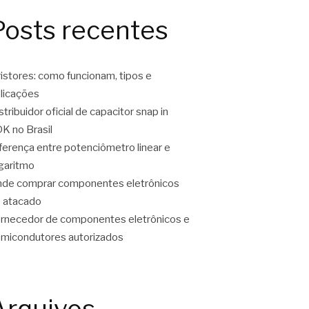
Posts recentes
ristores: como funcionam, tipos e
licações
stribuidor oficial de capacitor snap in
K no Brasil
ferença entre potenciômetro linear e
garitmo
de comprar componentes eletrônicos
 atacado
rnecedor de componentes eletrônicos e
micondutores autorizados