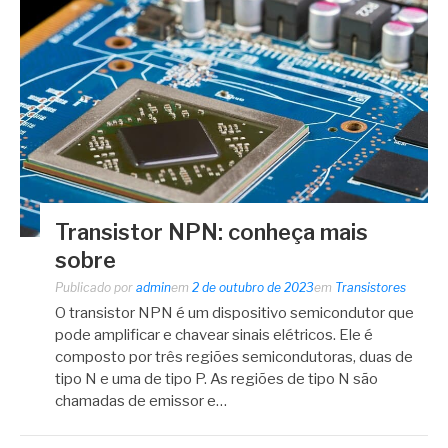
Transistor NPN: conheça mais
sobre
Publicado por
admin
em
2 de outubro de 2023
em
Transistores
O transistor NPN é um dispositivo semicondutor que
pode amplificar e chavear sinais elétricos. Ele é
composto por três regiões semicondutoras, duas de
tipo N e uma de tipo P. As regiões de tipo N são
chamadas de emissor e…