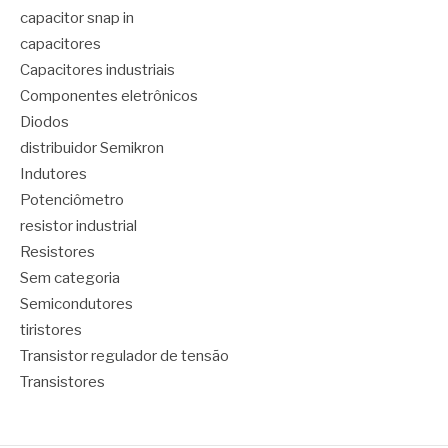
capacitor snap in
capacitores
Capacitores industriais
Componentes eletrônicos
Diodos
distribuidor Semikron
Indutores
Potenciômetro
resistor industrial
Resistores
Sem categoria
Semicondutores
tiristores
Transistor regulador de tensão
Transistores