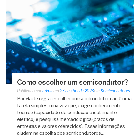
Como escolher um semicondutor?
Publicado por
admin
em
27 de abril de 2023
em
Semicondutores
Por via de regra, escolher um semicondutor não é uma
tarefa simples, uma vez que, exige conhecimento
técnico (capacidade de condução e isolamento
elétrico) e pesquisa mercadológica (prazos de
entregas e valores oferecidos). Essas informações
ajudam na escolha dos semicondutores…