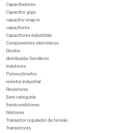
Capacitadores
Capacitor giga
capacitor snap in
capacitores
Capacitores industriais
Componentes eletrônicos
Diodos
distribuidor Semikron
Indutores
Potenciômetro
resistor industrial
Resistores
Sem categoria
Semicondutores
tiristores
Transistor regulador de tensão
Transistores