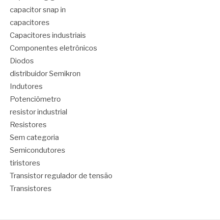
capacitor snap in
capacitores
Capacitores industriais
Componentes eletrônicos
Diodos
distribuidor Semikron
Indutores
Potenciômetro
resistor industrial
Resistores
Sem categoria
Semicondutores
tiristores
Transistor regulador de tensão
Transistores