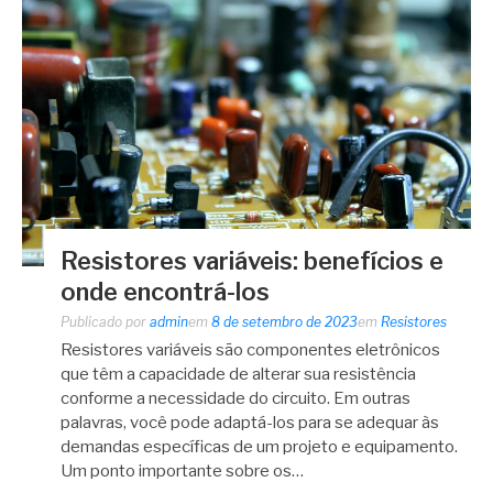
Resistores variáveis: benefícios e
onde encontrá-los
Publicado por
admin
em
8 de setembro de 2023
em
Resistores
Resistores variáveis são componentes eletrônicos
que têm a capacidade de alterar sua resistência
conforme a necessidade do circuito. Em outras
palavras, você pode adaptá-los para se adequar às
demandas específicas de um projeto e equipamento.
Um ponto importante sobre os…