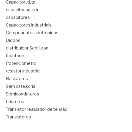
Capacitor giga
capacitor snap in
capacitores
Capacitores industriais
Componentes eletrônicos
Diodos
distribuidor Semikron
Indutores
Potenciômetro
resistor industrial
Resistores
Sem categoria
Semicondutores
tiristores
Transistor regulador de tensão
Transistores