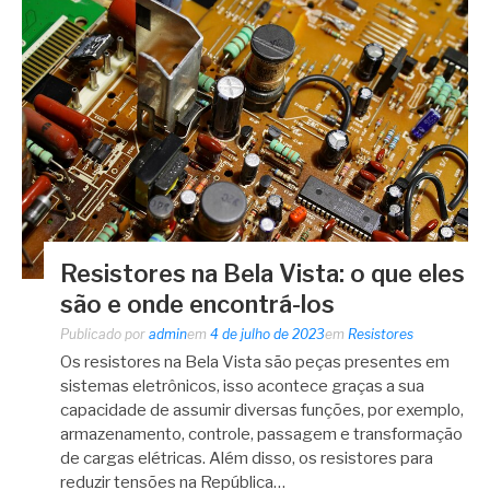
Resistores na Bela Vista: o que eles
são e onde encontrá-los
Publicado por
admin
em
4 de julho de 2023
em
Resistores
Os resistores na Bela Vista são peças presentes em
sistemas eletrônicos, isso acontece graças a sua
capacidade de assumir diversas funções, por exemplo,
armazenamento, controle, passagem e transformação
de cargas elétricas. Além disso, os resistores para
reduzir tensões na República…