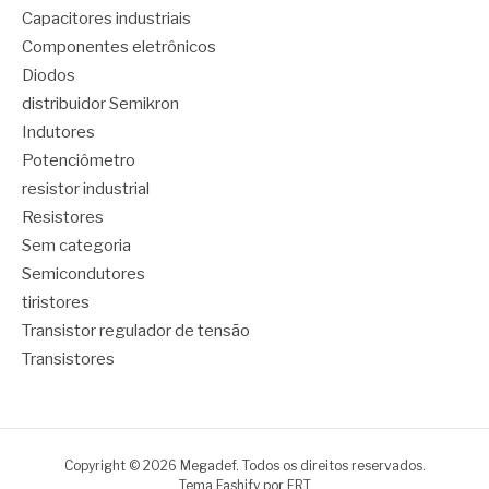
Capacitores industriais
Componentes eletrônicos
Diodos
distribuidor Semikron
Indutores
Potenciômetro
resistor industrial
Resistores
Sem categoria
Semicondutores
tiristores
Transistor regulador de tensão
Transistores
Copyright © 2026 Megadef. Todos os direitos reservados.
Tema Fashify por
FRT