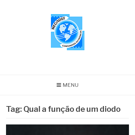
Pular
para
o
conteúdo
MEGADEF
Blog
MENU
Tag:
Qual a função de um diodo