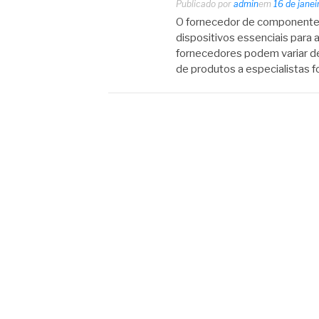
Publicado por
admin
em
16 de jane
O fornecedor de componentes
dispositivos essenciais para 
fornecedores podem variar d
de produtos a especialistas