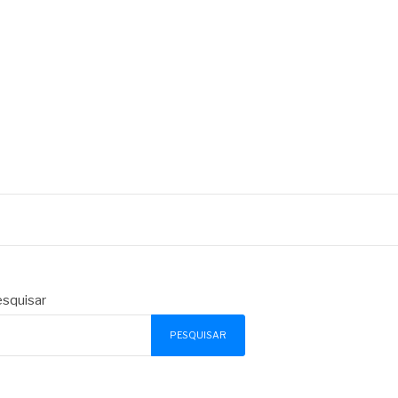
squisar
PESQUISAR