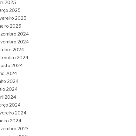
ril 2025
arço 2025
vereiro 2025
neiro 2025
ezembro 2024
ovembro 2024
tubro 2024
etembro 2024
gosto 2024
lho 2024
nho 2024
aio 2024
ril 2024
arço 2024
vereiro 2024
neiro 2024
ezembro 2023