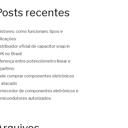
Posts recentes
ristores: como funcionam, tipos e
licações
stribuidor oficial de capacitor snap in
K no Brasil
ferença entre potenciômetro linear e
garitmo
de comprar componentes eletrônicos
 atacado
rnecedor de componentes eletrônicos e
micondutores autorizados