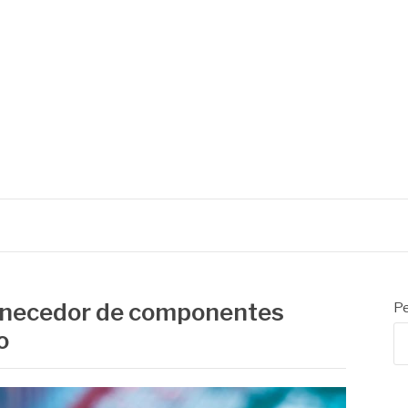
rnecedor de componentes
Pe
o