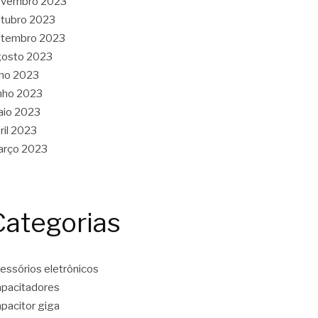
ovembro 2023
tubro 2023
etembro 2023
gosto 2023
lho 2023
nho 2023
aio 2023
ril 2023
arço 2023
Categorias
essórios eletrônicos
pacitadores
pacitor giga