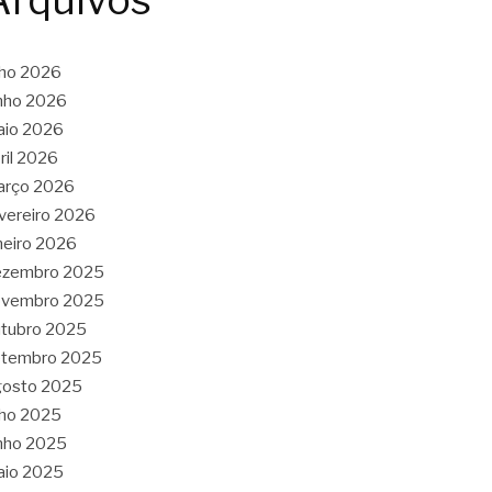
Arquivos
lho 2026
nho 2026
aio 2026
ril 2026
arço 2026
vereiro 2026
neiro 2026
ezembro 2025
ovembro 2025
tubro 2025
etembro 2025
gosto 2025
lho 2025
nho 2025
aio 2025