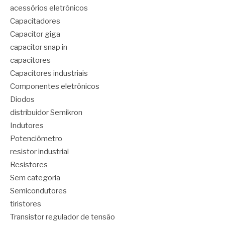
acessórios eletrônicos
Capacitadores
Capacitor giga
capacitor snap in
capacitores
Capacitores industriais
Componentes eletrônicos
Diodos
distribuidor Semikron
Indutores
Potenciômetro
resistor industrial
Resistores
Sem categoria
Semicondutores
tiristores
Transistor regulador de tensão