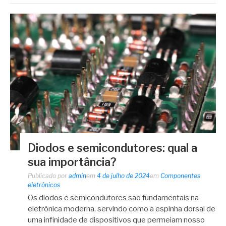
Diodos e semicondutores: qual a
sua importância?
Publicado por
admin
em
4 de julho de 2024
em
Componentes
eletrônicos
Os diodos e semicondutores são fundamentais na
eletrônica moderna, servindo como a espinha dorsal de
uma infinidade de dispositivos que permeiam nosso