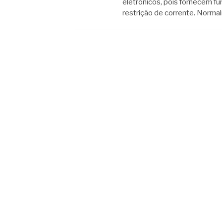
eletrônicos, pois fornecem 
restrição de corrente. Norm