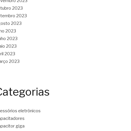
ovembro 2023
tubro 2023
etembro 2023
gosto 2023
lho 2023
nho 2023
aio 2023
ril 2023
arço 2023
Categorias
essórios eletrônicos
pacitadores
pacitor giga