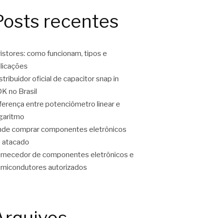
Posts recentes
ristores: como funcionam, tipos e
licações
stribuidor oficial de capacitor snap in
K no Brasil
ferença entre potenciômetro linear e
garitmo
de comprar componentes eletrônicos
 atacado
rnecedor de componentes eletrônicos e
micondutores autorizados