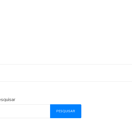
squisar
PESQUISAR