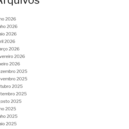
Arquivos
lho 2026
nho 2026
aio 2026
ril 2026
arço 2026
vereiro 2026
neiro 2026
ezembro 2025
ovembro 2025
tubro 2025
etembro 2025
gosto 2025
lho 2025
nho 2025
aio 2025