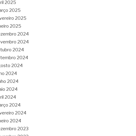
ril 2025
arço 2025
vereiro 2025
neiro 2025
ezembro 2024
ovembro 2024
tubro 2024
etembro 2024
gosto 2024
lho 2024
nho 2024
aio 2024
ril 2024
arço 2024
vereiro 2024
neiro 2024
ezembro 2023