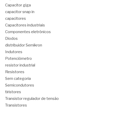
Capacitor giga
capacitor snap in
capacitores
Capacitores industriais
Componentes eletrônicos
Diodos
distribuidor Semikron
Indutores
Potenciômetro
resistor industrial
Resistores
Sem categoria
Semicondutores
tiristores
Transistor regulador de tensão
Transistores