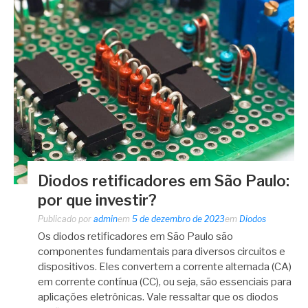
Diodos retificadores em São Paulo:
por que investir?
Publicado por
admin
em
5 de dezembro de 2023
em
Diodos
Os diodos retificadores em São Paulo são
componentes fundamentais para diversos circuitos e
dispositivos. Eles convertem a corrente alternada (CA)
em corrente contínua (CC), ou seja, são essenciais para
aplicações eletrônicas. Vale ressaltar que os diodos