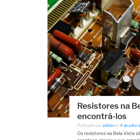
Resistores na Be
encontrá-los
Publicado por
admin
em
4 de julho
Os resistores na Bela Vista 