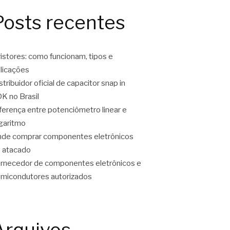
Posts recentes
ristores: como funcionam, tipos e
licações
stribuidor oficial de capacitor snap in
K no Brasil
ferença entre potenciômetro linear e
garitmo
de comprar componentes eletrônicos
 atacado
rnecedor de componentes eletrônicos e
micondutores autorizados