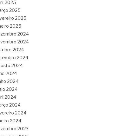
ril 2025
arço 2025
vereiro 2025
neiro 2025
ezembro 2024
ovembro 2024
tubro 2024
etembro 2024
gosto 2024
lho 2024
nho 2024
aio 2024
ril 2024
arço 2024
vereiro 2024
neiro 2024
ezembro 2023