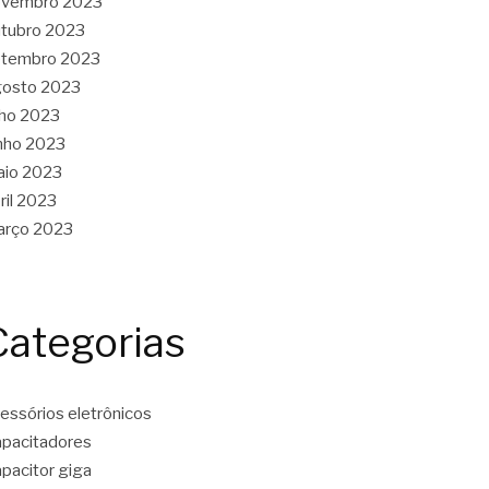
ovembro 2023
tubro 2023
etembro 2023
gosto 2023
lho 2023
nho 2023
aio 2023
ril 2023
arço 2023
Categorias
essórios eletrônicos
pacitadores
pacitor giga