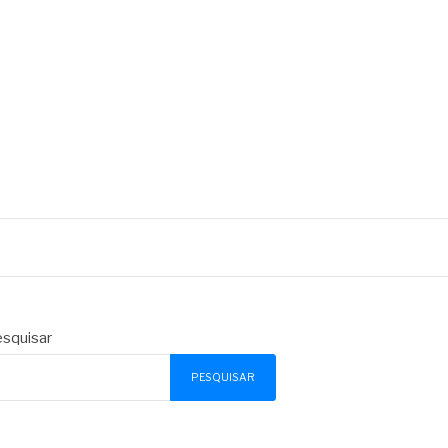
squisar
PESQUISAR