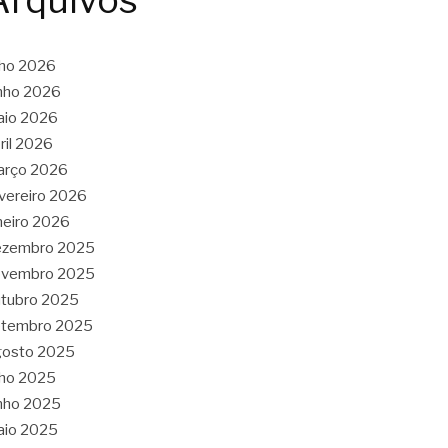
Arquivos
lho 2026
nho 2026
aio 2026
ril 2026
arço 2026
vereiro 2026
neiro 2026
ezembro 2025
ovembro 2025
tubro 2025
etembro 2025
gosto 2025
lho 2025
nho 2025
aio 2025