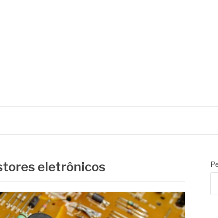
stores eletrônicos
Pe