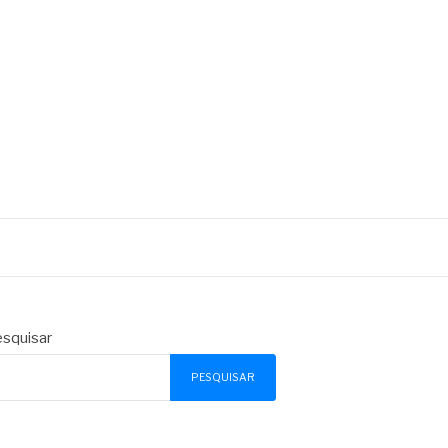
squisar
PESQUISAR