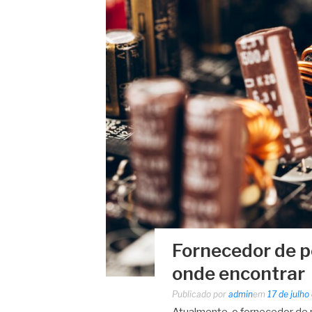
Fornecedor de p
onde encontrar
Publicado por
admin
em
17 de julho
Atualmente, o fornecedor de p