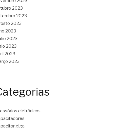
ovembro 2023
tubro 2023
etembro 2023
gosto 2023
lho 2023
nho 2023
aio 2023
ril 2023
arço 2023
Categorias
essórios eletrônicos
pacitadores
pacitor giga