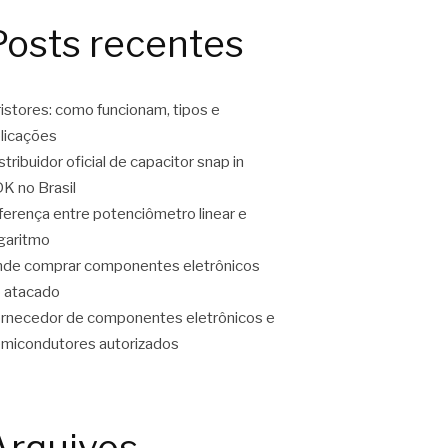
Posts recentes
ristores: como funcionam, tipos e
licações
stribuidor oficial de capacitor snap in
K no Brasil
ferença entre potenciômetro linear e
garitmo
de comprar componentes eletrônicos
 atacado
rnecedor de componentes eletrônicos e
micondutores autorizados