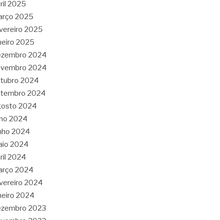
ril 2025
arço 2025
vereiro 2025
neiro 2025
ezembro 2024
ovembro 2024
tubro 2024
etembro 2024
gosto 2024
lho 2024
nho 2024
aio 2024
ril 2024
arço 2024
vereiro 2024
neiro 2024
ezembro 2023