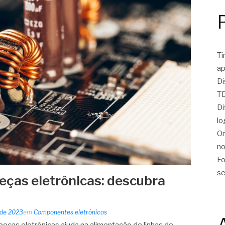
Ti
ap
Di
TD
Di
lo
On
no
Fo
se
eças eletrônicas: descubra
 de 2023
em
Componentes eletrônicos
eças eletrônicas ajuda na alimentação de linhas de