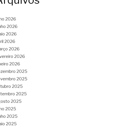
Arquivos
lho 2026
nho 2026
aio 2026
ril 2026
arço 2026
vereiro 2026
neiro 2026
ezembro 2025
ovembro 2025
tubro 2025
etembro 2025
gosto 2025
lho 2025
nho 2025
aio 2025