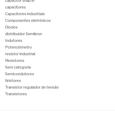
capacitor snap in
capacitores
Capacitores industriais
Componentes eletrônicos
Diodos
distribuidor Semikron
Indutores
Potenciômetro
resistor industrial
Resistores
Sem categoria
Semicondutores
tiristores
Transistor regulador de tensão
Transistores