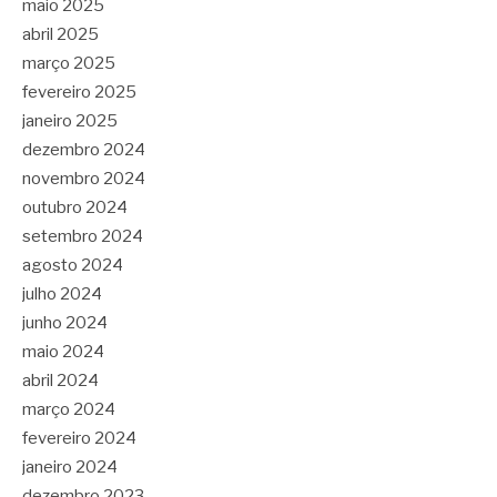
maio 2025
abril 2025
março 2025
fevereiro 2025
janeiro 2025
dezembro 2024
novembro 2024
outubro 2024
setembro 2024
agosto 2024
julho 2024
junho 2024
maio 2024
abril 2024
março 2024
fevereiro 2024
janeiro 2024
dezembro 2023