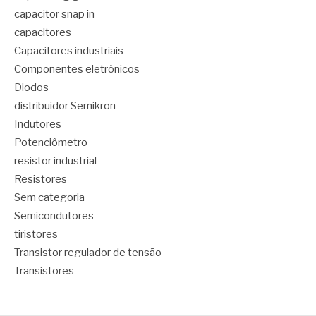
capacitor snap in
capacitores
Capacitores industriais
Componentes eletrônicos
Diodos
distribuidor Semikron
Indutores
Potenciômetro
resistor industrial
Resistores
Sem categoria
Semicondutores
tiristores
Transistor regulador de tensão
Transistores