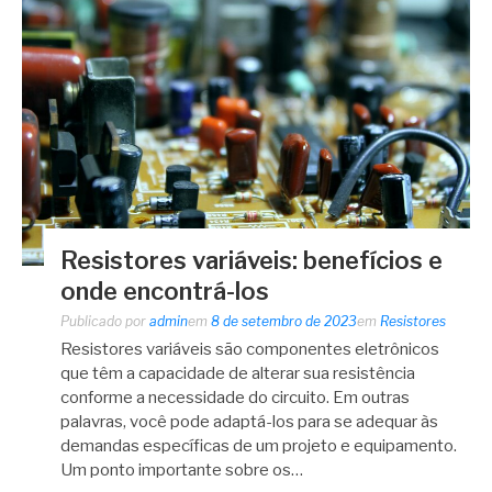
Resistores variáveis: benefícios e
onde encontrá-los
Publicado por
admin
em
8 de setembro de 2023
em
Resistores
Resistores variáveis são componentes eletrônicos
que têm a capacidade de alterar sua resistência
conforme a necessidade do circuito. Em outras
palavras, você pode adaptá-los para se adequar às
demandas específicas de um projeto e equipamento.
Um ponto importante sobre os…