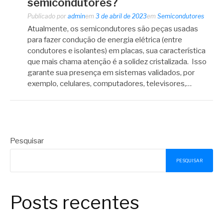
semicondutores?
Publicado por
admin
em
3 de abril de 2023
em
Semicondutores
Atualmente, os semicondutores são peças usadas
para fazer condução de energia elétrica (entre
condutores e isolantes) em placas, sua característica
que mais chama atenção é a solidez cristalizada. Isso
garante sua presença em sistemas validados, por
exemplo, celulares, computadores, televisores,…
Pesquisar
PESQUISAR
Posts recentes