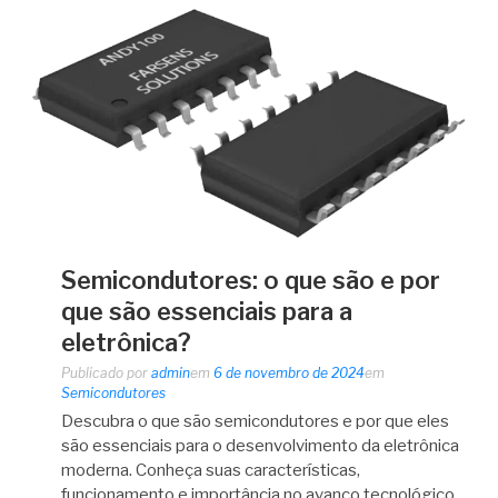
Semicondutores: o que são e por
que são essenciais para a
eletrônica?
Publicado por
admin
em
6 de novembro de 2024
em
Semicondutores
Descubra o que são semicondutores e por que eles
são essenciais para o desenvolvimento da eletrônica
moderna. Conheça suas características,
funcionamento e importância no avanço tecnológico.