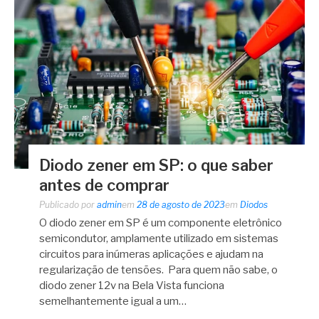
Diodo zener em SP: o que saber
antes de comprar
Publicado por
admin
em
28 de agosto de 2023
em
Diodos
O diodo zener em SP é um componente eletrônico
semicondutor, amplamente utilizado em sistemas
circuitos para inúmeras aplicações e ajudam na
regularização de tensões. Para quem não sabe, o
diodo zener 12v na Bela Vista funciona
semelhantemente igual a um…