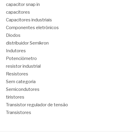
capacitor snap in
capacitores
Capacitores industriais
Componentes eletrônicos
Diodos
distribuidor Semikron
Indutores
Potenciômetro
resistor industrial
Resistores
Sem categoria
Semicondutores
tiristores
Transistor regulador de tensão
Transistores