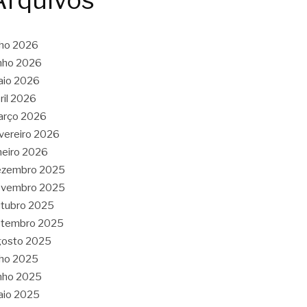
Arquivos
lho 2026
nho 2026
aio 2026
ril 2026
arço 2026
vereiro 2026
neiro 2026
ezembro 2025
ovembro 2025
tubro 2025
etembro 2025
gosto 2025
lho 2025
nho 2025
aio 2025