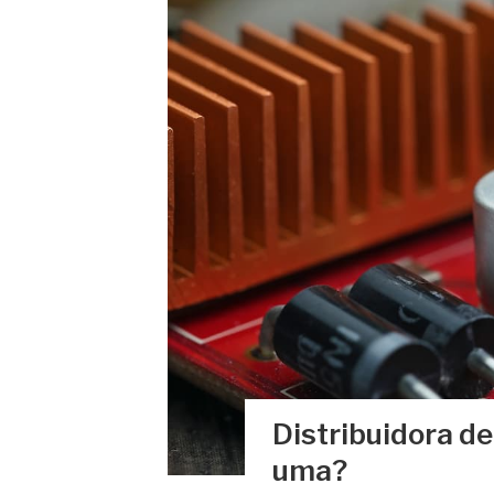
Distribuidora d
uma?