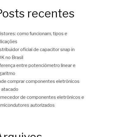
Posts recentes
ristores: como funcionam, tipos e
licações
stribuidor oficial de capacitor snap in
K no Brasil
ferença entre potenciômetro linear e
garitmo
de comprar componentes eletrônicos
 atacado
rnecedor de componentes eletrônicos e
micondutores autorizados