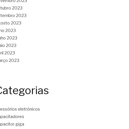
ovembro 2023
tubro 2023
etembro 2023
gosto 2023
lho 2023
nho 2023
aio 2023
ril 2023
arço 2023
Categorias
essórios eletrônicos
pacitadores
pacitor giga