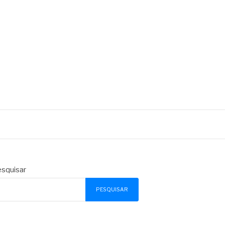
squisar
PESQUISAR