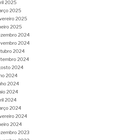
ril 2025
arço 2025
vereiro 2025
neiro 2025
ezembro 2024
ovembro 2024
tubro 2024
etembro 2024
gosto 2024
lho 2024
nho 2024
aio 2024
ril 2024
arço 2024
vereiro 2024
neiro 2024
ezembro 2023