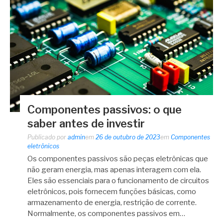
Componentes passivos: o que
saber antes de investir
Publicado por
admin
em
26 de outubro de 2023
em
Componentes
eletrônicos
Os componentes passivos são peças eletrônicas que
não geram energia, mas apenas interagem com ela.
Eles são essenciais para o funcionamento de circuitos
eletrônicos, pois fornecem funções básicas, como
armazenamento de energia, restrição de corrente.
Normalmente, os componentes passivos em…