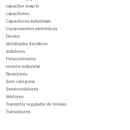
capacitor snap in
capacitores
Capacitores industriais
Componentes eletrônicos
Diodos
distribuidor Semikron
Indutores
Potenciômetro
resistor industrial
Resistores
Sem categoria
Semicondutores
tiristores
Transistor regulador de tensão
Transistores