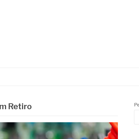
m Retiro
Pe