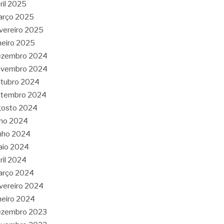
ril 2025
arço 2025
vereiro 2025
neiro 2025
ezembro 2024
ovembro 2024
tubro 2024
etembro 2024
gosto 2024
lho 2024
nho 2024
aio 2024
ril 2024
arço 2024
vereiro 2024
neiro 2024
ezembro 2023