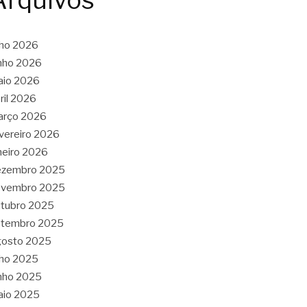
Arquivos
lho 2026
nho 2026
aio 2026
ril 2026
arço 2026
vereiro 2026
neiro 2026
ezembro 2025
ovembro 2025
tubro 2025
etembro 2025
gosto 2025
lho 2025
nho 2025
aio 2025