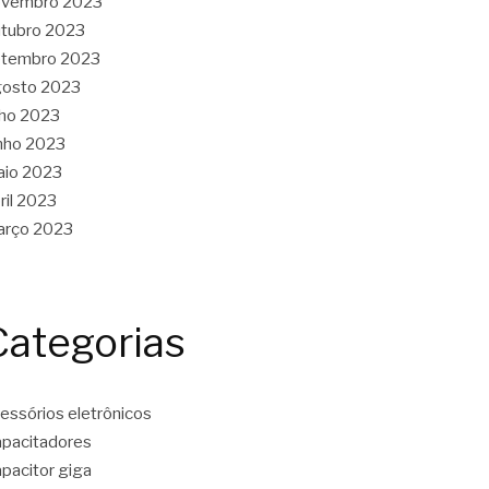
ovembro 2023
tubro 2023
etembro 2023
gosto 2023
lho 2023
nho 2023
aio 2023
ril 2023
arço 2023
Categorias
essórios eletrônicos
pacitadores
pacitor giga