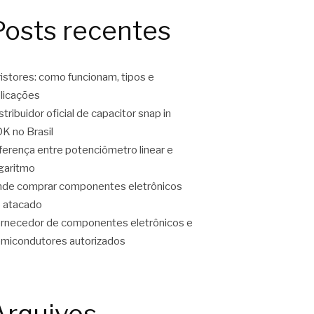
Posts recentes
ristores: como funcionam, tipos e
licações
stribuidor oficial de capacitor snap in
K no Brasil
ferença entre potenciômetro linear e
garitmo
de comprar componentes eletrônicos
 atacado
rnecedor de componentes eletrônicos e
micondutores autorizados