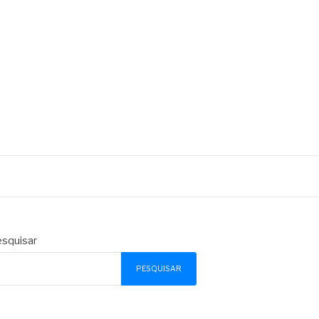
squisar
PESQUISAR